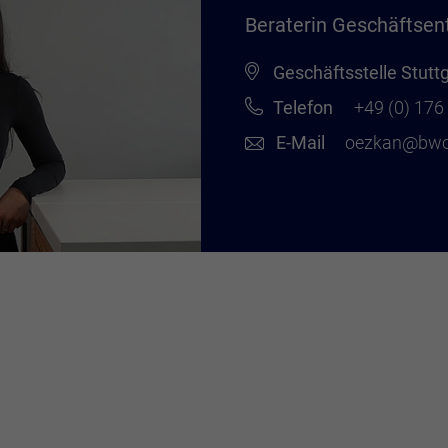
Beraterin Geschäftsen
Geschäftsstelle Stutt
Telefon
+49 (0) 17
E-Mail
oezkan@bwc