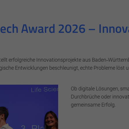
ech Award 2026 – Innov
ellt erfolgreiche Innovationsprojekte aus Baden‑Württemb
ogische Entwicklungen beschleunigt, echte Probleme löst
ebsite benötigt und helfen dabei, unsere Website nutzbar
Ob digitale Lösungen, sma
Durchbrüche oder innovati
gemeinsame Erfolg.