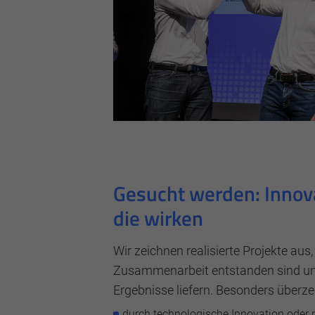
Marketing und Statistik
Marketing und Statistik Cookies werden v
eventuelle Drittanbieter weitergeleitet.
Cookie Informationen anzeigen
Gesucht werden: Innov
die wirken
Wir zeichnen realisierte Projekte aus,
Zusammenarbeit entstanden sind und
Ergebnisse liefern. Besonders überze
durch technologische Innovation oder