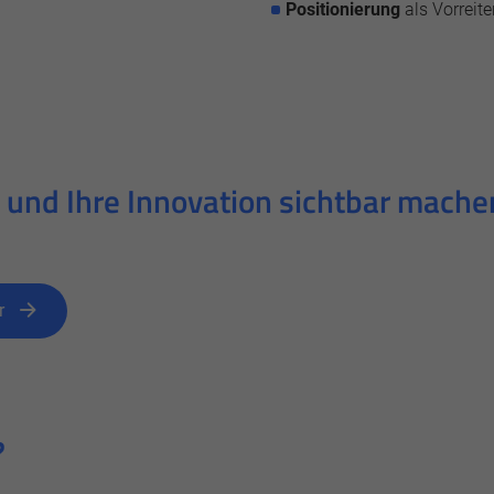
Positionierung
als Vorreit
n und Ihre Innovation sichtbar mache
r
?