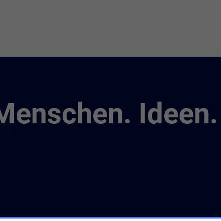
Menschen. Ideen.