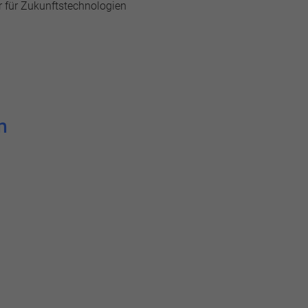
er für Zukunftstechnologien
n