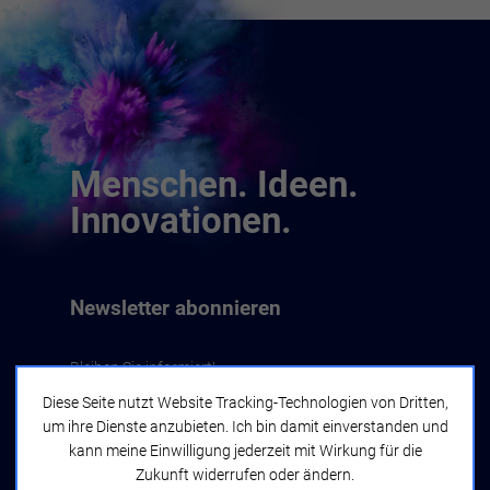
Menschen. Ideen.
Innovationen.
Newsletter abonnieren
Bleiben Sie informiert!
Diese Seite nutzt Website Tracking-Technologien von Dritten,
um ihre Dienste anzubieten. Ich bin damit einverstanden und
Jetzt abonnieren
kann meine Einwilligung jederzeit mit Wirkung für die
Zukunft widerrufen oder ändern.