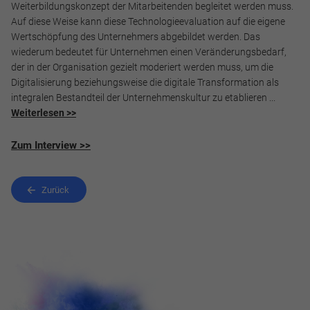
Weiterbildungskonzept der Mitarbeitenden begleitet werden muss.
Cookie Informationen anzeigen
Auf diese Weise kann diese Technologieevaluation auf die eigene
Wertschöpfung des Unternehmers abgebildet werden. Das
wiederum bedeutet für Unternehmen einen Veränderungsbedarf,
der in der Organisation gezielt moderiert werden muss, um die
Digitalisierung beziehungsweise die digitale Transformation als
Alle akzeptieren
integralen Bestandteil der Unternehmenskultur zu etablieren ...
Weiterlesen >>
Speichern
Zum Interview >>
Ablehnen
Impressum
Datenschutz
Zurück