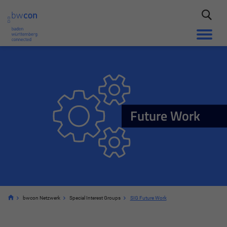
Future Work
bwcon Netzwerk
Special Interest Groups
SIG Future Work