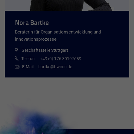
Nora Bartke
Beraterin für Organisationsentwicklung und
Innovationsprozesse
Geschäftsstelle Stuttgart
Telefon
+49 (0) 176 30197659
E-Mail
bartke@bwcon.de