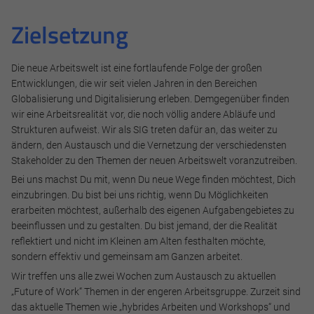
Zielsetzung
Die neue Arbeitswelt ist eine fortlaufende Folge der großen
Entwicklungen, die wir seit vielen Jahren in den Bereichen
Globalisierung und Digitalisierung erleben. Demgegenüber finden
wir eine Arbeitsrealität vor, die noch völlig andere Abläufe und
Strukturen aufweist. Wir als SIG treten dafür an, das weiter zu
ändern, den Austausch und die Vernetzung der verschiedensten
Stakeholder zu den Themen der neuen Arbeitswelt voranzutreiben.
Bei uns machst Du mit, wenn Du neue Wege finden möchtest, Dich
einzubringen. Du bist bei uns richtig, wenn Du Möglichkeiten
erarbeiten möchtest, außerhalb des eigenen Aufgabengebietes zu
beeinflussen und zu gestalten. Du bist jemand, der die Realität
reflektiert und nicht im Kleinen am Alten festhalten möchte,
sondern effektiv und gemeinsam am Ganzen arbeitet.
Wir treffen uns alle zwei Wochen zum Austausch zu aktuellen
„Future of Work“ Themen in der engeren Arbeitsgruppe. Zurzeit sind
das aktuelle Themen wie „hybrides Arbeiten und Workshops“ und