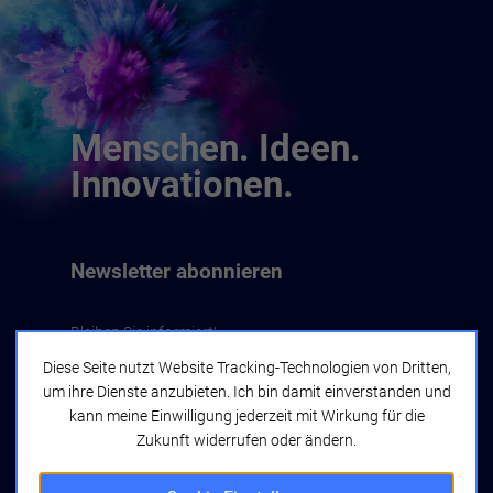
Menschen. Ideen.
Innovationen.
Newsletter abonnieren
Bleiben Sie informiert!
Diese Seite nutzt Website Tracking-Technologien von Dritten,
um ihre Dienste anzubieten. Ich bin damit einverstanden und
Jetzt abonnieren
kann meine Einwilligung jederzeit mit Wirkung für die
Zukunft widerrufen oder ändern.