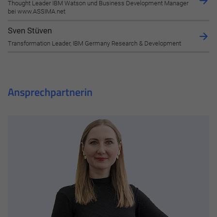
Thought Leader IBM Watson und Business Development Manager
Cookie Informationen anzeigen
bei www.ASSIMA.net
Sven Stüven
Transformation Leader, IBM Germany Research & Development
Alle akzeptieren
Speichern
Ansprechpartnerin
Ablehnen
Impressum
Datenschutz