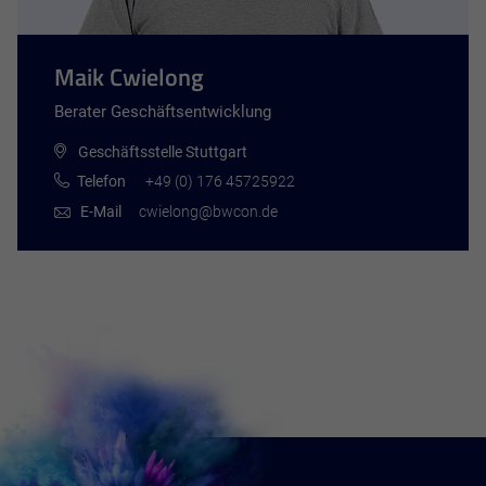
Maik Cwielong
Berater Geschäftsentwicklung
Geschäftsstelle Stuttgart
Telefon
+49 (0) 176 45725922
E-Mail
cwielong@bwcon.de