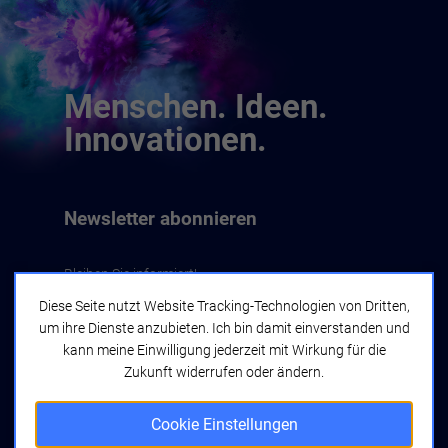
Menschen. Ideen.
Innovationen.
Newsletter abonnieren
Bleiben Sie informiert!
Diese Seite nutzt Website Tracking-Technologien von Dritten,
um ihre Dienste anzubieten. Ich bin damit einverstanden und
Jetzt abonnieren
kann meine Einwilligung jederzeit mit Wirkung für die
Zukunft widerrufen oder ändern.
Cookie Einstellungen