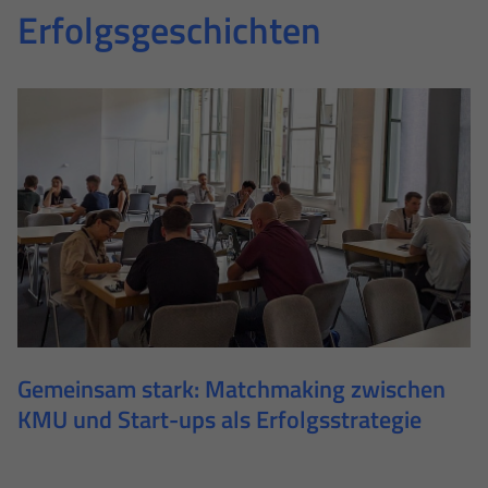
Erfolgsgeschichten
Impressum
Datenschutz
Gemeinsam stark: Matchmaking zwischen
KMU und Start-ups als Erfolgsstrategie