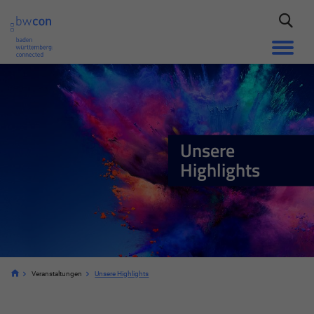
Unsere
Highlights
Veranstaltungen
Unsere Highlights