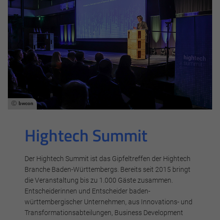
bwcon
Hightech Summit
Der Hightech Summit ist das Gipfeltreffen der Hightech
Branche Baden-Württembergs. Bereits seit 2015 bringt
die Veranstaltung bis zu 1.000 Gäste zusammen.
Entscheiderinnen und Entscheider baden-
württembergischer Unternehmen, aus Innovations- und
Transformationsabteilungen, Business Development