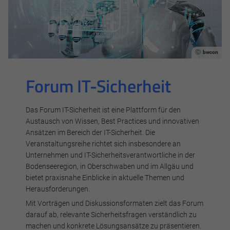
anonymisierte Daten an eventuelle Drittanbieter
weitergeleitet.
Cookie Informationen anzeigen
bwcon
Forum IT-Sicherheit
Alle akzeptieren
Das Forum IT-Sicherheit ist eine Plattform für den
Speichern
Austausch von Wissen, Best Practices und innovativen
Ansätzen im Bereich der IT-Sicherheit. Die
Veranstaltungsreihe richtet sich insbesondere an
Ablehnen
Unternehmen und IT-Sicherheitsverantwortliche in der
Bodenseeregion, in Oberschwaben und im Allgäu und
Impressum
Datenschutz
bietet praxisnahe Einblicke in aktuelle Themen und
Herausforderungen.
Mit Vorträgen und Diskussionsformaten zielt das Forum
darauf ab, relevante Sicherheitsfragen verständlich zu
machen und konkrete Lösungsansätze zu präsentieren.