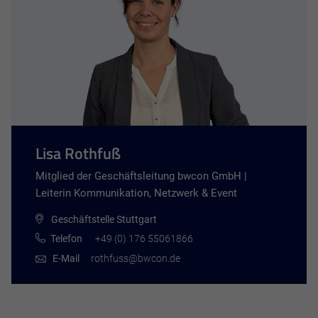
Lisa Rothfuß
Mitglied der Geschäftsleitung bwcon GmbH |
Leiterin Kommunikation, Netzwerk & Event
Geschäftstelle Stuttgart
Telefon
+49 (0) 176 55061866
E-Mail
rothfuss@bwcon.de