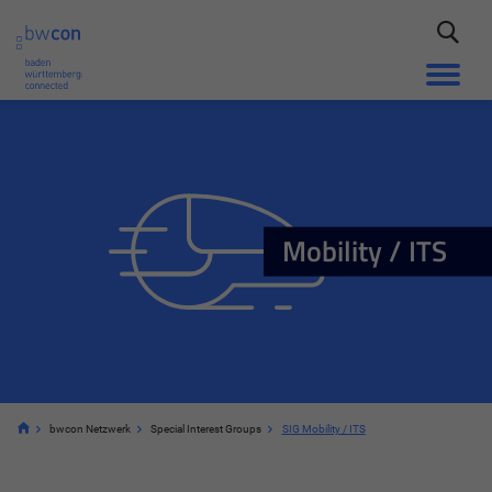
Mobility / ITS
bwcon Netzwerk
Special Interest Groups
SIG Mobility / ITS