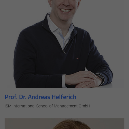
Notwendig
Diese werden für die Grundfunktionen der Website benötigt
und helfen dabei, unsere Website nutzbar zu machen sowie
Prof. Dr. Andreas Helferich
Zugriffe auf sichere Bereiche unserer Website ermöglichen.
ISM International School of Management GmbH
Cookie Informationen anzeigen