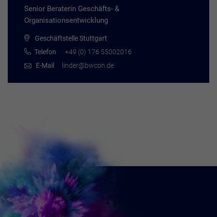
Senior Beraterin Geschäfts- &
Organisationsentwicklung
Geschäftstelle Stuttgart
Telefon
+49 (0) 176 55002016
E-Mail
linder@bwcon.de