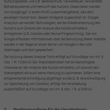
Nutzungsdaten, wie z.B. Seitenaufrufe, Verweildauer, verwendete
Betriebssysteme und Herkunft des Nutzers. Diese Daten werden
von Google ggf. in einem Profil zusammengefasst, das dem
jeweiligen Nutzer bzw. dessen Endgerät zugeordnet ist. Google
Analytics verwendet Technologien, die die Wiedererkennung des
Nutzers zum Zwecke der Analyse des Nutzerverhaltens
ermöglichen (z.B. Cookies oder Device-Fingerprinting). Die von
Google erfassten Informationen über die Benutzung dieser Website
werden in der Regel an einen Server von Google in den USA
übertragen und dort gespeichert.
Die Nutzung dieses Analyse-Tools erfolgt auf Grundlage von Art. 6
Abs. 1 lit. f DSGVO. Der Websitebetreiber hat ein berechtigtes
Interesse an der Analyse des Nutzerverhaltens, um sowohl sein
Webangebot als auch seine Werbung zu optimieren. Sofern eine
entsprechende Einwilligung abgefragt wurde (z. B. eine Einwilligung
zur Speicherung von Cookies), erfolgt die Verarbeitung
ausschließlich auf Grundlage von Art. 6 Abs. 1 lit. a DSGVO.
Notwendig
3. Rechtsgrundlage für die Verarbeitung
Diese werden für die Grundfunktionen der Website benötigt