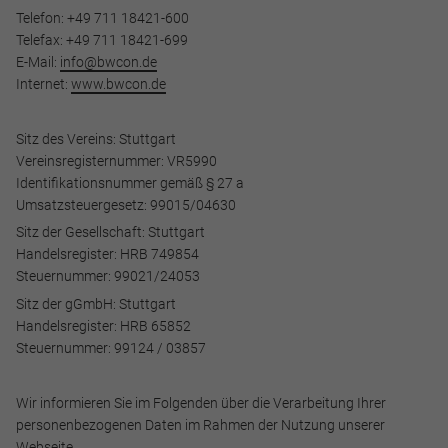
Telefon: +49 711 18421-600
Telefax: +49 711 18421-699
E-Mail:
info@bwcon.de
Internet:
www.bwcon.de
Sitz des Vereins: Stuttgart
Vereinsregisternummer: VR5990
Identifikationsnummer gemäß § 27 a
Umsatzsteuergesetz: 99015/04630
Sitz der Gesellschaft: Stuttgart
Handelsregister: HRB 749854
Steuernummer: 99021/24053
Sitz der gGmbH: Stuttgart
Handelsregister: HRB 65852
Steuernummer: 99124 / 03857
Wir informieren Sie im Folgenden über die Verarbeitung Ihrer
personenbezogenen Daten im Rahmen der Nutzung unserer
Webseite.