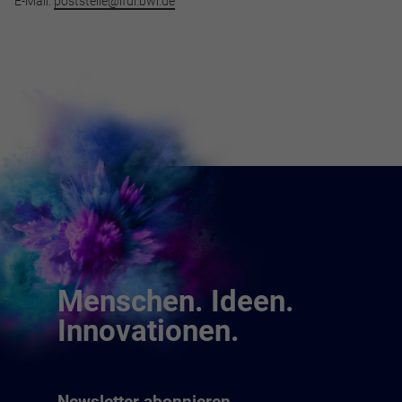
E-Mail:
poststelle@lfdi.bwl.de
Menschen. Ideen.
Innovationen.
Newsletter abonnieren