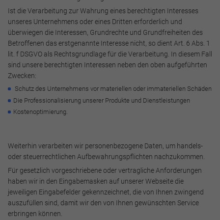
Ist die Verarbeitung zur Wahrung eines berechtigten Interesses
Speichern
unseres Unternehmens oder eines Dritten erforderlich und
überwiegen die Interessen, Grundrechte und Grundfreiheiten des
Ablehnen
Betroffenen das erstgenannte Interesse nicht, so dient Art. 6 Abs. 1
lit. f DSGVO als Rechtsgrundlage für die Verarbeitung. In diesem Fall
Impressum
Datenschutz
sind unsere berechtigten Interessen neben den oben aufgeführten
Zwecken:
Schutz des Unternehmens vor materiellen oder immateriellen Schäden
Die Professionalisierung unserer Produkte und Dienstleistungen
Kostenoptimierung.
Weiterhin verarbeiten wir personenbezogene Daten, um handels-
oder steuerrechtlichen Aufbewahrungspflichten nachzukommen.
Für gesetzlich vorgeschriebene oder vertragliche Anforderungen
haben wir in den Eingabemasken auf unserer Webseite die
jeweiligen Eingabefelder gekennzeichnet, die von Ihnen zwingend
auszufüllen sind, damit wir den von Ihnen gewünschten Service
erbringen können.