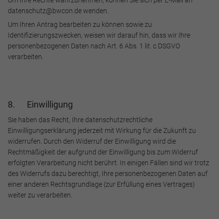
Um Ihre Rechte wahrzunehmen, können Sie sich per E-Mail an
datenschutz@bwcon.de wenden.
Um Ihren Antrag bearbeiten zu können sowie zu
Identifizierungszwecken, weisen wir darauf hin, dass wir Ihre
personenbezogenen Daten nach Art. 6 Abs. 1 lit. c DSGVO
verarbeiten.
8. Einwilligung
Sie haben das Recht, Ihre datenschutzrechtliche
Einwilligungserklärung jederzeit mit Wirkung für die Zukunft zu
widerrufen. Durch den Widerruf der Einwilligung wird die
Rechtmäßigkeit der aufgrund der Einwilligung bis zum Widerruf
erfolgten Verarbeitung nicht berührt. In einigen Fällen sind wir trotz
des Widerrufs dazu berechtigt, Ihre personenbezogenen Daten auf
einer anderen Rechtsgrundlage (zur Erfüllung eines Vertrages)
weiter zu verarbeiten.