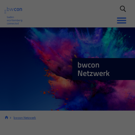
bwcon
Netzwerk
bwcon Netzwerk