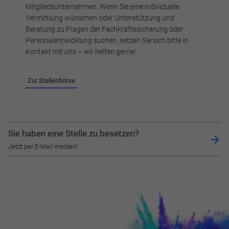
Mitgliedsunternehmen. Wenn Sie eine individuelle
Speichern
Vermittlung wünschen oder Unterstützung und
Beratung zu Fragen der Fachkräftesicherung oder
Ablehnen
Personalentwicklung suchen, setzen Sie sich bitte in
Kontakt mit uns – wir helfen gerne!
Impressum
Datenschutz
Zur Stellenbörse
Sie haben eine Stelle zu besetzen?
Jetzt per E-Mail melden!