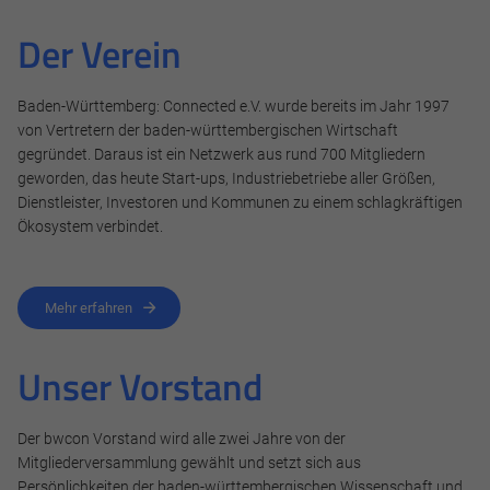
Der Verein
Baden-Württemberg: Connected e.V. wurde bereits im Jahr 1997
von Vertretern der baden-württembergischen Wirtschaft
gegründet. Daraus ist ein Netzwerk aus rund 700 Mitgliedern
geworden, das heute Start-ups, Industriebetriebe aller Größen,
Dienstleister, Investoren und Kommunen zu einem schlagkräftigen
Ökosystem verbindet.
Mehr erfahren
Unser Vorstand
Der bwcon Vorstand wird alle zwei Jahre von der
Mitgliederversammlung gewählt und setzt sich aus
Persönlichkeiten der baden-württembergischen Wissenschaft und