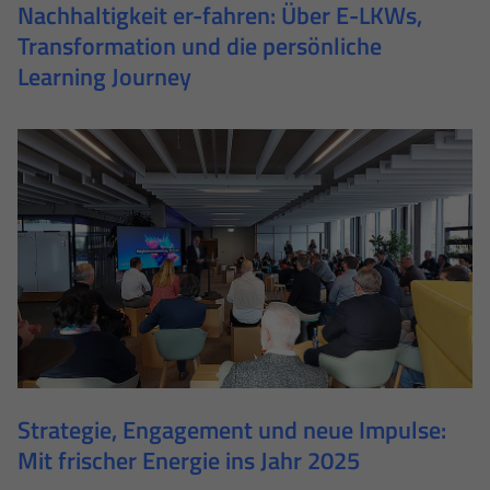
Nachhaltigkeit er-fahren: Über E-LKWs,
Transformation und die persönliche
Learning Journey
Strategie, Engagement und neue Impulse:
Mit frischer Energie ins Jahr 2025