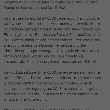
Verantwortung – von einzelnen Projekten zu einem kulturellen
Wandel in Unternehmen und Gesellschaft.
Im Energiesektor ermöglicht CCUS die Dekarbonisierung fossiler
Kraftwerke und die Produktion von blauem Wasserstoff, der als
sauberer Energieträger in Industrie und Mobilität eingesetzt wird.
Für energieintensive Branchen wie Zement, Stahl und Chemie ist
CCUS unverzichtbar, da dort prozessbedingte Emissionen nicht
allein durch erneuerbare Energien vermeidbar sind. Die
Abscheidung und Speicherung von CO₂ erlaubt diesen Sektoren,
Klimavorgaben zu erfüllen und die Transformation zu
klimaneutralen Produktionssystemen voranzutreiben [28, 41].
Im Mobilitätssektor eröffnet CCUS die Herstellung synthetischer
Kraftstoffe (E-Fuels), die bestehende Infrastrukturen nutzen und
Luft- sowie Schifffahrt klimafreundlicher machen. Zugleich
verbessert die Verringerung von CO₂-Emissionen die Luftqualität
und senkt Gesundheits- und Klimarisiken, was langfristig auch
wirtschaftliche Vorteile bringt.