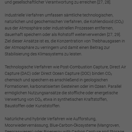
und gesellschaftlicher Verantwortung zu erreichen [27, 28].
Industrielle Verfahren umfassen sämtliche technologischen,
natürlichen und geochemischen Verfahren, die Kohlendioxid (CO₂)
aus der Atmosphäre oder industriellen Prozessen entfernen,
dauerhaft speichern oder als Rohstoff weiterverwenden [27, 29].
Ziel dieser Ansätze ist es, die Konzentration von Treibhausgasen in
der Atmosphäre zu verringern und damit einen Beitrag zur
Stabilisierung des Klimasystems zu leisten.
Technologische Verfahren wie Post-Combustion Capture, Direct Air
Capture (DAC) oder Direct Ocean Capture (DOC) binden CO₂
chemisch und speichern es anschließend in geologischen
Formationen, karbonatisierten Gesteinen oder im Ozean. Parallel
ermöglichen Nutzungsansätze die stoffliche oder energetische
Verwertung von CO₂, etwa in synthetischen Kraftstoffen,
Baustoffen oder Kunststoffen.
Natürliche und hybride Verfahren wie Aufforstung,
Moorwiedervernässung, Blue-Carbon-Ökosysteme (Mangroven,
Seegraswiesen) oder Bioenergy with Carbon Capture and Storage