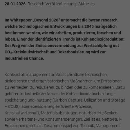
28.01.2026
Research-Veröffentlichung | Aktuelles
Im Whitepaper „Beyond 2026“ untersucht die bwcon research,
welche technologischen Entwicklungen bis 2045 maßgeblich
bestimmen werden, wie wir arbeiten, produzieren, forschen und
leben. Einer der identifizierten Trends ist Kohlendioxidreduktion:
Der Weg von der Emissionsvermeidung zur Wertschöpfung mit
CO₂-Kreislaufwirtschaft und Dekarbonisierung wird zur
industriellen Chance.
Kohlenstoffmanagement umfasst sämtliche technischen,
biologischen und organisatorischen Maßnahmen, um Emissionen
zu vermeiden, zu reduzieren, zu binden oder zu kompensieren. Dazu
gehören industrielle Verfahren der Kohlendioxidabscheidung, -
speicherung und -nutzung (Carbon Capture, Utilization and Storage
– CCUS), aber ebenso energieeffiziente Prozesse,
Kreislaufwirtschaft, Materialsubstitution, naturbasierte Senken
sowie Verhaltens- und Konsumänderungen. Ziel ist es, Netto-Null-
Emissionen durch ein Zusammenspiel von Technik, Management