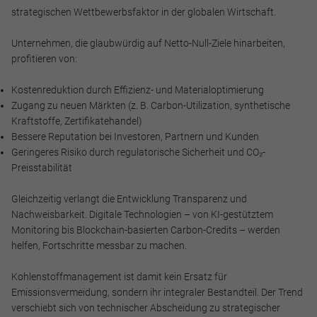
strategischen Wettbewerbsfaktor in der globalen Wirtschaft.
Speichern
Unternehmen, die glaubwürdig auf Netto-Null-Ziele hinarbeiten,
profitieren von:
Ablehnen
Kostenreduktion durch Effizienz- und Materialoptimierung
Impressum
Datenschutz
Zugang zu neuen Märkten (z. B. Carbon-Utilization, synthetische
Kraftstoffe, Zertifikatehandel)
Bessere Reputation bei Investoren, Partnern und Kunden
Geringeres Risiko durch regulatorische Sicherheit und CO₂-
Preisstabilität
Gleichzeitig verlangt die Entwicklung Transparenz und
Nachweisbarkeit. Digitale Technologien – von KI-gestütztem
Monitoring bis Blockchain-basierten Carbon-Credits – werden
helfen, Fortschritte messbar zu machen.
Kohlenstoffmanagement ist damit kein Ersatz für
Emissionsvermeidung, sondern ihr integraler Bestandteil. Der Trend
verschiebt sich von technischer Abscheidung zu strategischer