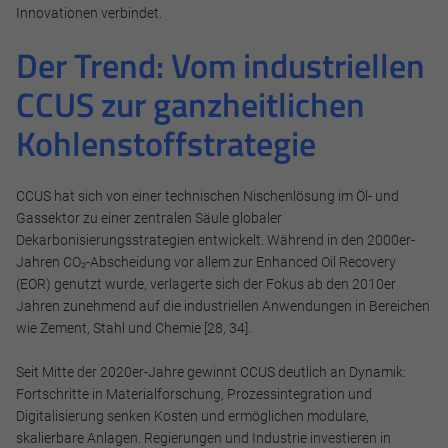
Innovationen verbindet.
Der Trend: Vom industriellen
CCUS zur ganzheitlichen
Kohlenstoffstrategie
CCUS hat sich von einer technischen Nischenlösung im Öl- und
Gassektor zu einer zentralen Säule globaler
Dekarbonisierungsstrategien entwickelt. Während in den 2000er-
Jahren CO₂-Abscheidung vor allem zur Enhanced Oil Recovery
(EOR) genutzt wurde, verlagerte sich der Fokus ab den 2010er
Jahren zunehmend auf die industriellen Anwendungen in Bereichen
wie Zement, Stahl und Chemie [28, 34].
Seit Mitte der 2020er-Jahre gewinnt CCUS deutlich an Dynamik:
Fortschritte in Materialforschung, Prozessintegration und
Digitalisierung senken Kosten und ermöglichen modulare,
skalierbare Anlagen. Regierungen und Industrie investieren in