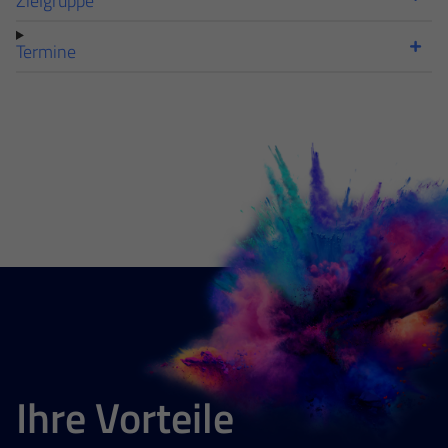
Termine
Notwendig
Diese werden für die Grundfunktionen der Website benötigt
und helfen dabei, unsere Website nutzbar zu machen sowie
Zugriffe auf sichere Bereiche unserer Website ermöglichen.
Ihre Vorteile
Cookie Informationen anzeigen