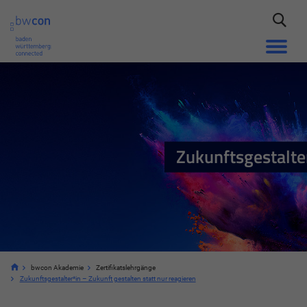
Zukunftsgestalte
bwcon Akademie
Zertifikatslehrgänge
Zukunftsgestalter*in – Zukunft gestalten statt nur reagieren