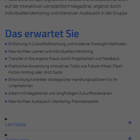
auf der interaktiven Lernplattform MegaStrat, ergänzt durch
individuelles Mentoring und intensiven Austausch in der Gruppe.
Das erwartet Sie
Einführung in Zukunftsforschung und moderne Foresight-Methoden
Peer-to-Peer-Lernen und individuelles Mentoring
Transfer in Ihre eigene Praxis durch Projektarbeit und Feedback
Praktische Anwendung innovativer Tools wie Future Wheel, Flash
Fiction Writing oder Wild Cards
Entwicklung konkreter strategischer Handlungsoptionen für Ihr
Unternehmen
Arbeit mit Megatrends und langfristigen Zukunftsszenarien
Peer-to-Peer Austausch, Mentoring, Praxisbeispiele
Lernziele
Zielgruppe