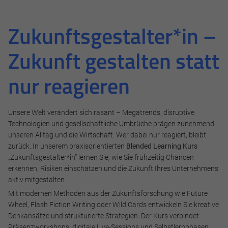
Zukunftsgestalter*in –
Zukunft gestalten statt
nur reagieren
Unsere Welt verändert sich rasant – Megatrends, disruptive
Technologien und gesellschaftliche Umbrüche prägen zunehmend
unseren Alltag und die Wirtschaft. Wer dabei nur reagiert, bleibt
zurück. In unserem praxisorientierten
Blended Learning Kurs
„Zukunftsgestalter*in“ lernen Sie, wie Sie frühzeitig Chancen
erkennen, Risiken einschätzen und die Zukunft Ihres Unternehmens
aktiv mitgestalten.
Mit modernen Methoden aus der Zukunftsforschung wie Future
Wheel, Flash Fiction Writing oder Wild Cards entwickeln Sie kreative
Denkansätze und strukturierte Strategien. Der Kurs verbindet
Präsenzworkshops, digitale Live-Sessions und Selbstlernphasen