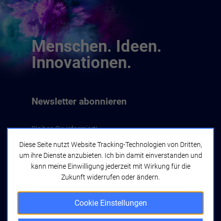
Menschen. Ideen.
Innovationen.
Newsletter abonnieren
Bleiben Sie informiert!
Diese Seite nutzt Website Tracking-Technologien von Dritten,
um ihre Dienste anzubieten. Ich bin damit einverstanden und
Jetzt abonnieren
kann meine Einwilligung jederzeit mit Wirkung für die
Zukunft widerrufen oder ändern.
Cookie Einstellungen