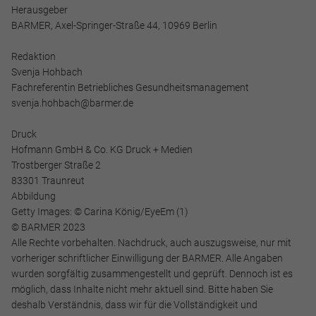
Herausgeber
BARMER, Axel-Springer-Straße 44, 10969 Berlin
Redaktion
Svenja Hohbach
Fachreferentin Betriebliches Gesundheitsmanagement
svenja.hohbach@barmer.de
Druck
Hofmann GmbH & Co. KG Druck + Medien
Trostberger Straße 2
83301 Traunreut
Abbildung
Getty Images: © Carina König/EyeEm (1)
© BARMER 2023
Alle Rechte vorbehalten. Nachdruck, auch auszugsweise, nur mit
vorheriger schriftlicher Einwilligung der BARMER. Alle Angaben
wurden sorgfältig zusammengestellt und geprüft. Dennoch ist es
möglich, dass Inhalte nicht mehr aktuell sind. Bitte haben Sie
deshalb Verständnis, dass wir für die Vollständigkeit und