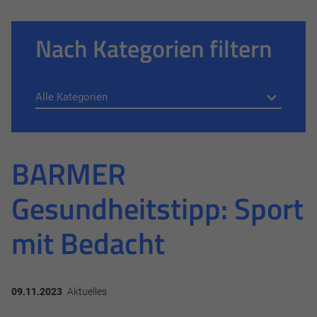
Nach Kategorien filtern
BARMER
Gesundheitstipp: Sport
mit Bedacht
09.11.2023
Aktuelles