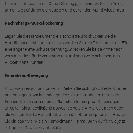
frischen Luft spazieren. Gehen Sie zügig, schwingen Sie die Arme,
Alle akzeptieren
atmen Sie tief durch die Nase ein und durch den Mund wieder aus.
Nachmittags-Muskellockerung
Speichern
Legen Sie die Hände unter die Tischplatte und drücken Sie die
Ablehnen
Handflächen fest nach oben, als wollten Sie den Tisch anheben. Für
eine angenehme Schulterdehnung: Strecken Sie beide Arme nach
Impressum
Datenschutz
vorn aus, die Hände verschränken und nach vorn schieben, den
Rücken dabei runden.
Feierabend-Bewegung
Auch wenn es schon dunkel ist: Ziehen Sie sich rutschfeste Schuhe
an und joggen, walken oder gehen Sie eine Runde um den Block.
Suchen Sie sich ein schönes Plätzchen für ein paar Kniebeugen.
Strecken Sie anschließend abwechselnd die Arme weit nach oben,
als wollten Sie die Herbstblätter von den Bäumen pflücken. Hüpfen
Sie ein paar Mal wie ein Hampelmann. Prima! Dann dürfen Sie jetzt
mit gutem Gewissen aufs Sofa.