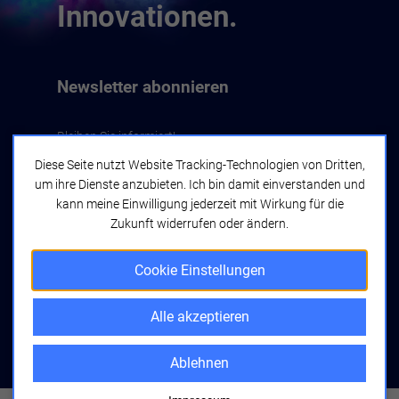
Innovationen.
Newsletter abonnieren
Bleiben Sie informiert!
Diese Seite nutzt Website Tracking-Technologien von Dritten,
um ihre Dienste anzubieten. Ich bin damit einverstanden und
Jetzt abonnieren
kann meine Einwilligung jederzeit mit Wirkung für die
Zukunft widerrufen oder ändern.
Cookie Einstellungen
Alle akzeptieren
bwcon GmbH
Seyfferstraße 34
70197 Stuttgart
Ablehnen