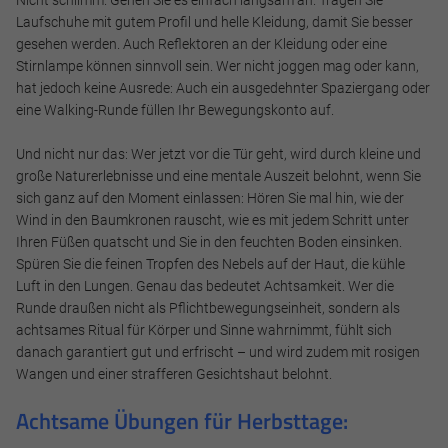
Laufschuhe mit gutem Profil und helle Kleidung, damit Sie besser
gesehen werden. Auch Reflektoren an der Kleidung oder eine
Stirnlampe können sinnvoll sein. Wer nicht joggen mag oder kann,
hat jedoch keine Ausrede: Auch ein ausgedehnter Spaziergang oder
eine Walking-Runde füllen Ihr Bewegungskonto auf.
Und nicht nur das: Wer jetzt vor die Tür geht, wird durch kleine und
große Naturerlebnisse und eine mentale Auszeit belohnt, wenn Sie
sich ganz auf den Moment einlassen: Hören Sie mal hin, wie der
Wind in den Baumkronen rauscht, wie es mit jedem Schritt unter
Ihren Füßen quatscht und Sie in den feuchten Boden einsinken.
Spüren Sie die feinen Tropfen des Nebels auf der Haut, die kühle
Luft in den Lungen. Genau das bedeutet Achtsamkeit. Wer die
Runde draußen nicht als Pflichtbewegungseinheit, sondern als
achtsames Ritual für Körper und Sinne wahrnimmt, fühlt sich
danach garantiert gut und erfrischt – und wird zudem mit rosigen
Wangen und einer strafferen Gesichtshaut belohnt.
Achtsame Übungen für Herbsttage: