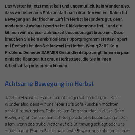
Das Wetter ist jetzt meist kalt und ungemütlich, kein Wunder also,
dass wir lieber aufs Sofa anstatt nach draußen wollen. Dabei tut
Bewegung an der frischen Luft im Herbst besonders gut, denn
moderater Ausdauersport setzt Glückshormone frei – und die
können wir in dieser Jahreszeit besonders gut brauchen. Dazu
brauchen Sie kein ambitioniertes Sportprogramm starten: Sport
mit Bedacht ist das Schlagwort im Herbst. Wenig Zeit? Kein
Problem. Der neue BARMER Gesundheitstipp zeigt Ihnen ein paar
einfache Übungen für graue Herbsttage, die Sie in Ihren
Arbeitsalltag integrieren können.
Achtsame Bewegung im Herbst
Jetzt im Herbst ist es draußen oft ungemütlich und grau. Kein
Wunder also, dass wir uns lieber aufs Sofa kuscheln möchten
anstatt rauszugehen. Dabei sollten Sie genau das jetzt tun! Denn
Bewegung an der frischen Luft tut gerade jetzt besonders gut. Vor
allem, wenn das trübe Wetter auf die Stimmung schlägt oder uns
müde macht. Planen Sie ein paar feste Bewegungseinheiten in Ihren