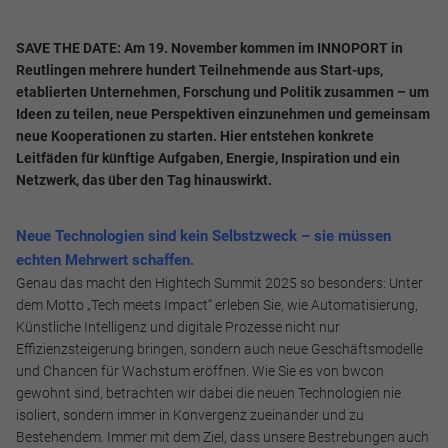
SAVE THE DATE: Am 19. November kommen im INNOPORT in
Reutlingen mehrere hundert Teilnehmende aus Start-ups,
etablierten Unternehmen, Forschung und Politik zusammen – um
Ideen zu teilen, neue Perspektiven einzunehmen und gemeinsam
neue Kooperationen zu starten. Hier entstehen konkrete
Leitfäden für künftige Aufgaben, Energie, Inspiration und ein
Netzwerk, das über den Tag hinauswirkt.
Neue Technologien sind kein Selbstzweck – sie müssen
echten Mehrwert schaffen.
Genau das macht den Hightech Summit 2025 so besonders: Unter
dem Motto „Tech meets Impact“ erleben Sie, wie Automatisierung,
Künstliche Intelligenz und digitale Prozesse nicht nur
Effizienzsteigerung bringen, sondern auch neue Geschäftsmodelle
und Chancen für Wachstum eröffnen. Wie Sie es von bwcon
gewohnt sind, betrachten wir dabei die neuen Technologien nie
isoliert, sondern immer in Konvergenz zueinander und zu
Bestehendem. Immer mit dem Ziel, dass unsere Bestrebungen auch