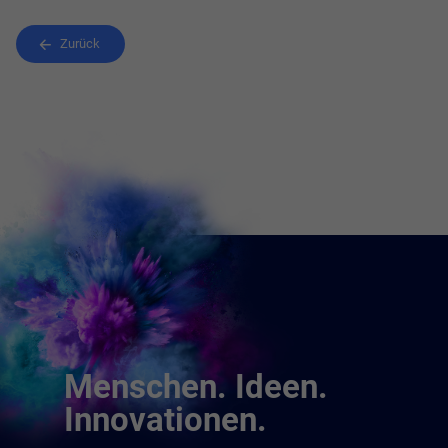
Zurück
Menschen. Ideen.
Innovationen.