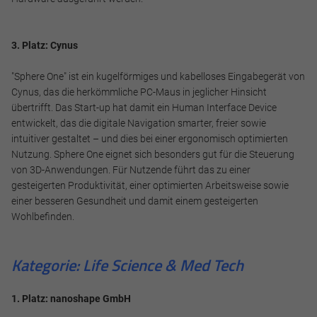
Impressum
Datenschutz
3. Platz: Cynus
"Sphere One" ist ein kugelförmiges und kabelloses Eingabegerät von
Cynus, das die herkömmliche PC-Maus in jeglicher Hinsicht
übertrifft. Das Start-up hat damit ein Human Interface Device
entwickelt, das die digitale Navigation smarter, freier sowie
intuitiver gestaltet – und dies bei einer ergonomisch optimierten
Nutzung. Sphere One eignet sich besonders gut für die Steuerung
von 3D-Anwendungen. Für Nutzende führt das zu einer
gesteigerten Produktivität, einer optimierten Arbeitsweise sowie
einer besseren Gesundheit und damit einem gesteigerten
Wohlbefinden.
Kategorie: Life Science & Med Tech
1. Platz: nanoshape GmbH