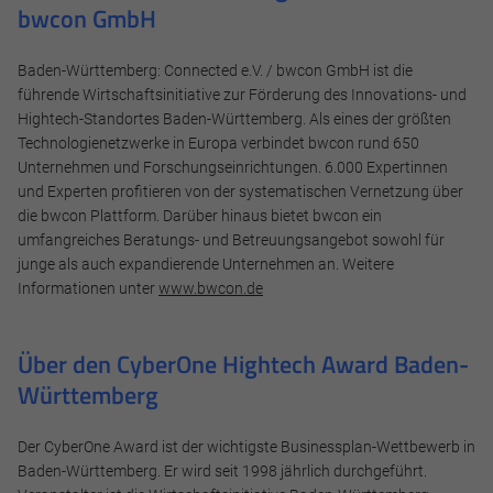
bwcon GmbH
Baden-Württemberg: Connected e.V. / bwcon GmbH ist die
führende Wirtschaftsinitiative zur Förderung des Innovations- und
Hightech-Standortes Baden-Württemberg. Als eines der größten
Technologienetzwerke in Europa verbindet bwcon rund 650
Unternehmen und Forschungseinrichtungen. 6.000 Expertinnen
und Experten profitieren von der systematischen Vernetzung über
die bwcon Plattform. Darüber hinaus bietet bwcon ein
umfangreiches Beratungs- und Betreuungsangebot sowohl für
junge als auch expandierende Unternehmen an. Weitere
Informationen unter
www.bwcon.de
Über den CyberOne Hightech Award Baden-
Württemberg
Der CyberOne Award ist der wichtigste Businessplan-Wettbewerb in
Baden-Württemberg. Er wird seit 1998 jährlich durchgeführt.