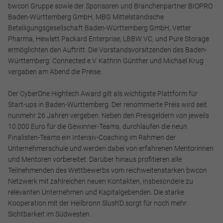
bwcon Gruppe sowie der Sponsoren und Branchenpartner BIOPRO
Baden-Württemberg GmbH, MBG Mittelständische
Beteiligungsgesellschaft Baden-Württemberg GmbH, Vetter
Pharma, Hewlett Packard Enterprise, LBBW VC, und Pure Storage
ermöglichten den Auftritt. Die Vorstandsvorsitzenden des Baden-
Württemberg: Connected e.V. Kathrin Günther und Michael Krug
vergaben am Abend die Preise.
Der CyberOne Hightech Award gilt als wichtigste Plattform für
Start-ups in Baden-Württemberg. Der renommierte Preis wird seit
nunmehr 26 Jahren vergeben. Neben den Preisgeldern von jeweils
10.000 Euro für die Gewinner-Teams, durchlaufen die neun
Finalisten-Teams ein Intensiv-Coaching im Rahmen der
Unternehmerschule und werden dabei von erfahrenen Mentorinnen
und Mentoren vorbereitet. Darüber hinaus profitieren alle
Teilnehmenden des Wettbewerbs vom reichweitenstarken bwcon
Netzwerk mit zahlreichen neuen Kontakten, insbesondere zu
relevanten Unternehmen und Kapitalgebenden. Die starke
Kooperation mit der Heilbronn Slush’D sorgt für noch mehr
Sichtbarkeit im Südwesten.