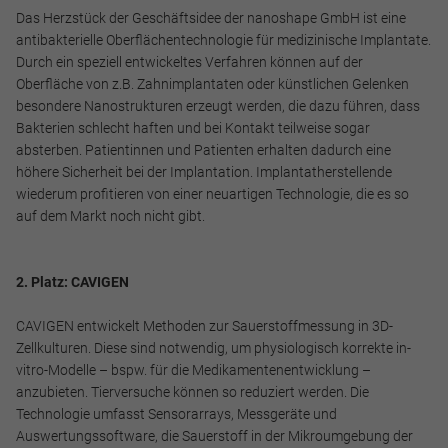
Das Herzstück der Geschäftsidee der nanoshape GmbH ist eine
antibakterielle Oberflächentechnologie für medizinische Implantate.
Durch ein speziell entwickeltes Verfahren können auf der
Oberfläche von z.B. Zahnimplantaten oder künstlichen Gelenken
besondere Nanostrukturen erzeugt werden, die dazu führen, dass
Bakterien schlecht haften und bei Kontakt teilweise sogar
absterben. Patientinnen und Patienten erhalten dadurch eine
höhere Sicherheit bei der Implantation. Implantatherstellende
wiederum profitieren von einer neuartigen Technologie, die es so
auf dem Markt noch nicht gibt.
2. Platz: CAVIGEN
CAVIGEN entwickelt Methoden zur Sauerstoffmessung in 3D-
Zellkulturen. Diese sind notwendig, um physiologisch korrekte in-
vitro-Modelle – bspw. für die Medikamentenentwicklung –
anzubieten. Tierversuche können so reduziert werden. Die
Technologie umfasst Sensorarrays, Messgeräte und
Auswertungssoftware, die Sauerstoff in der Mikroumgebung der