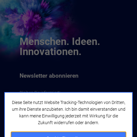
Menschen. Ideen.
Innovationen.
Newsletter abonnieren
Bleiben Sie informiert!
Diese Seite nutzt Website Tracking-Technologien von Dritten,
um ihre Dienste anzubieten. Ich bin damit einverstanden und
Jetzt abonnieren
kann meine Einwilligung jederzeit mit Wirkung für die
Zukunft widerrufen oder ändern.