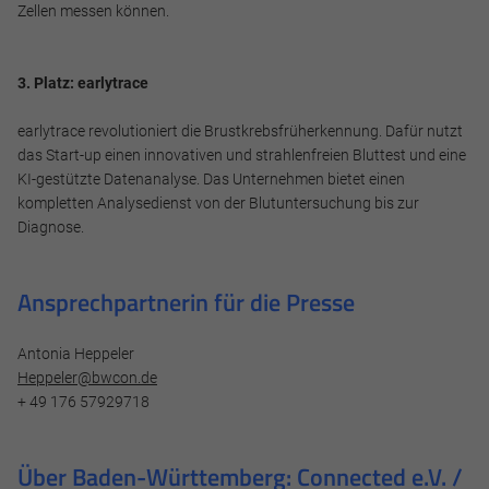
Zellen messen können.
3. Platz: earlytrace
earlytrace revolutioniert die Brustkrebsfrüherkennung. Dafür nutzt
das Start-up einen innovativen und strahlenfreien Bluttest und eine
KI-gestützte Datenanalyse. Das Unternehmen bietet einen
kompletten Analysedienst von der Blutuntersuchung bis zur
Diagnose.
Ansprechpartnerin für die Presse
Antonia Heppeler
Heppeler@bwcon.de
+ 49 176 57929718
Über Baden-Württemberg: Connected e.V. /