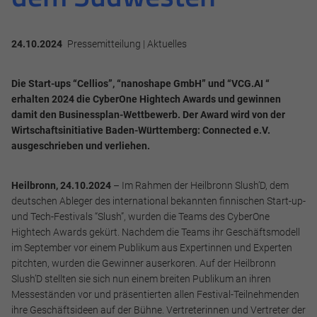
24.10.2024
Pressemitteilung | Aktuelles
Die Start-ups “Cellios”, “nanoshape GmbH” und “VCG.AI “
erhalten 2024 die CyberOne Hightech Awards und gewinnen
damit den Businessplan-Wettbewerb. Der Award wird von der
Wirtschaftsinitiative Baden-Württemberg: Connected e.V.
ausgeschrieben und verliehen.
Heilbronn, 24.10.2024
– Im Rahmen der Heilbronn Slush’D, dem
deutschen Ableger des international bekannten finnischen Start-up-
und Tech-Festivals “Slush”, wurden die Teams des CyberOne
Hightech Awards gekürt. Nachdem die Teams ihr Geschäftsmodell
im September vor einem Publikum aus Expertinnen und Experten
pitchten, wurden die Gewinner auserkoren. Auf der Heilbronn
Slush’D stellten sie sich nun einem breiten Publikum an ihren
Messeständen vor und präsentierten allen Festival-Teilnehmenden
ihre Geschäftsideen auf der Bühne. Vertreterinnen und Vertreter der