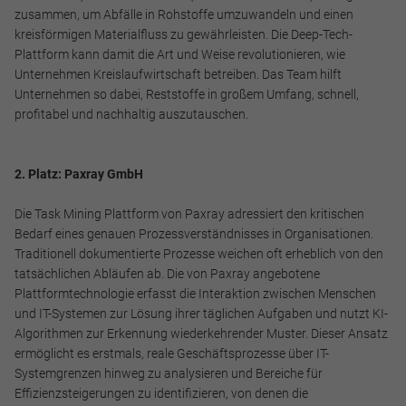
zusammen, um Abfälle in Rohstoffe umzuwandeln und einen
kreisförmigen Materialfluss zu gewährleisten. Die Deep-Tech-
Plattform kann damit die Art und Weise revolutionieren, wie
Unternehmen Kreislaufwirtschaft betreiben. Das Team hilft
Unternehmen so dabei, Reststoffe in großem Umfang, schnell,
profitabel und nachhaltig auszutauschen.
2. Platz: Paxray GmbH
Die Task Mining Plattform von Paxray adressiert den kritischen
Bedarf eines genauen Prozessverständnisses in Organisationen.
Traditionell dokumentierte Prozesse weichen oft erheblich von den
tatsächlichen Abläufen ab. Die von Paxray angebotene
Plattformtechnologie erfasst die Interaktion zwischen Menschen
und IT-Systemen zur Lösung ihrer täglichen Aufgaben und nutzt KI-
Algorithmen zur Erkennung wiederkehrender Muster. Dieser Ansatz
ermöglicht es erstmals, reale Geschäftsprozesse über IT-
Systemgrenzen hinweg zu analysieren und Bereiche für
Effizienzsteigerungen zu identifizieren, von denen die