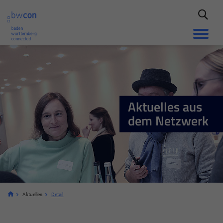
Aktuelles aus
dem Netzwerk
Aktuelles
Detail
Notwendig