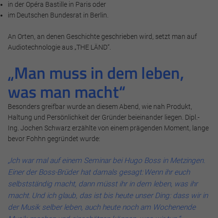
in der Opéra Bastille in Paris oder
im Deutschen Bundesrat in Berlin.
An Orten, an denen Geschichte geschrieben wird, setzt man auf
Audiotechnologie aus „THE LÄND“.
„Man muss in dem leben,
was man macht“
Besonders greifbar wurde an diesem Abend, wie nah Produkt,
Haltung und Persönlichkeit der Gründer beieinander liegen. Dipl.-
Ing. Jochen Schwarz erzählte von einem prägenden Moment, lange
bevor Fohhn gegründet wurde:
„Ich war mal auf einem Seminar bei Hugo Boss in Metzingen.
Einer der Boss-Brüder hat damals gesagt: Wenn ihr euch
selbstständig macht, dann müsst ihr in dem leben, was ihr
macht. Und ich glaub, das ist bis heute unser Ding: dass wir in
der Musik selber leben, auch heute noch am Wochenende