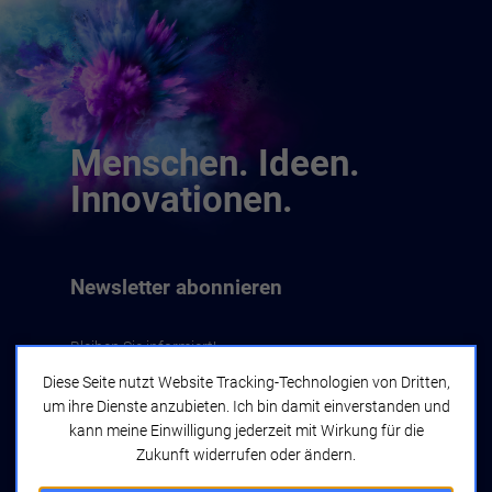
Menschen. Ideen.
Innovationen.
Newsletter abonnieren
Bleiben Sie informiert!
Diese Seite nutzt Website Tracking-Technologien von Dritten,
um ihre Dienste anzubieten. Ich bin damit einverstanden und
Jetzt abonnieren
kann meine Einwilligung jederzeit mit Wirkung für die
Zukunft widerrufen oder ändern.