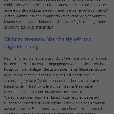
etablierten Bereiche mit aller Konsequenz durchsetzen kann. Alles
Impressum
Datenschutz
andere würde die Digitalisierung „neben die bisherige Organisation“
setzen, damit alle in der Organisation möglichst nach bewährtem
Muster weitermachen können. Und die neue Digitalisierungseinheit
„beratend“ zur Seite stehen darf.
Nicht zu trennen: Nachhaltigkeit und
Digitalisierung
Nachhaltigkeit, Digitalisierung und digitale Transformation müssen
in einem Guss diskutiert und angegangen werden. Dies reicht in der
Politik vom nachhaltigen Gestalten eines neuen Steuerrechts über
neue Rahmenbedingungen im Bereich Gesundheit und ein
Versorgungssystem (Rente, Krankheit) bis hin zu einer klaren
Definition der Infrastrukturleistungen, die der Staat seiner
Bevölkerung anbietet und auf denen sich dann ein
Wirtschaftssystem etablieren kann. Aktuell ist dies weder auf
Bundesebene noch auf Landesebene, jedoch in einigen Ansätzen
auf europäischer Ebene (und zwar in den Bereichen, in denen die