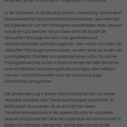
einzelnen Länder nicht proaktiv mitgestalten) in Sichtweite.
In der Wirtschaft ist die Situation ähnlich. „Nachhaltig“ könnte dann
beispielsweise für die Automobilindustrie bedeuten, dass man sich
als Organisation von dem Paradigma verabschieden muss, dass ein
Kunde ein Auto besitzen will und dass somit die Anzahl der
verkauften Fahrzeuge als nach innen gerichtetes und
identitätsstiftendes Leitmotiv wegbricht. Man würde nicht mehr die
verkauften Fahrzeuge kommunizieren, sondern etwa die Anzahl der
zurückgelegten Kilometer pro Lebenszeit eines Autos. Ein solcher
Paradigmenwechsel würde in einem Unternehmen allen Bereichen
einen erheblichen Veränderungsdruck auferlegen, aber vielleicht
wäre ein Automobilhersteller nach der Umstellung sogar
wirtschaftlich erfolgreicher.
Die Landesregierung in Baden-Württemberg hat sich nun etwas
deutlicher als bisher dem Thema Nachhaltigkeit verpflichtet. Es
bleibt jedoch abzuwarten, ob sie die Kraft hat diesen
Transformationsprozess in der eigenen Struktur so vorzuleben,
dass ein entsprechender Veränderungsimpuls auf die Wirtschaft in
Baden-Württemberg überspringt. Gelingt dies, können es die