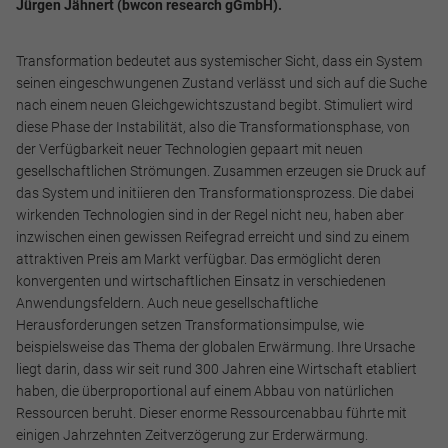
Jürgen Jähnert (bwcon research gGmbH).
Transformation bedeutet aus systemischer Sicht, dass ein System
seinen eingeschwungenen Zustand verlässt und sich auf die Suche
nach einem neuen Gleichgewichtszustand begibt. Stimuliert wird
diese Phase der Instabilität, also die Transformationsphase, von
der Verfügbarkeit neuer Technologien gepaart mit neuen
gesellschaftlichen Strömungen. Zusammen erzeugen sie Druck auf
das System und initiieren den Transformationsprozess. Die dabei
wirkenden Technologien sind in der Regel nicht neu, haben aber
inzwischen einen gewissen Reifegrad erreicht und sind zu einem
attraktiven Preis am Markt verfügbar. Das ermöglicht deren
konvergenten und wirtschaftlichen Einsatz in verschiedenen
Anwendungsfeldern. Auch neue gesellschaftliche
Herausforderungen setzen Transformationsimpulse, wie
beispielsweise das Thema der globalen Erwärmung. Ihre Ursache
liegt darin, dass wir seit rund 300 Jahren eine Wirtschaft etabliert
haben, die überproportional auf einem Abbau von natürlichen
Ressourcen beruht. Dieser enorme Ressourcenabbau führte mit
einigen Jahrzehnten Zeitverzögerung zur Erderwärmung.