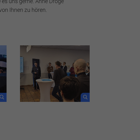
 es uns gerne. Anne Dröge
, von Ihnen zu hören.