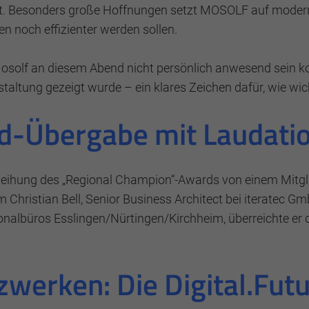
. Besonders große Hoffnungen setzt MOSOLF auf moderne 
 noch effizienter werden sollen.
osolf an diesem Abend nicht persönlich anwesend sein kon
altung gezeigt wurde – ein klares Zeichen dafür, wie wic
rd-Übergabe mit Laudati
Verleihung des „Regional Champion“-Awards von einem Mitg
Christian Bell, Senior Business Architect bei iteratec 
nalbüros Esslingen/Nürtingen/Kirchheim, überreichte er d
werken: Die Digital.Fut