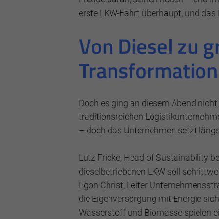
erste LKW-Fahrt überhaupt, und das E
Von Diesel zu 
Transformatio
Doch es ging an diesem Abend nicht 
traditionsreichen Logistikunternehm
– doch das Unternehmen setzt längs
Lutz Fricke, Head of Sustainability b
dieselbetriebenen LKW soll schrittwei
Egon Christ, Leiter Unternehmensstr
die Eigenversorgung mit Energie sich
Wasserstoff und Biomasse spielen ei