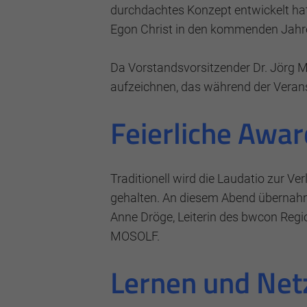
durchdachtes Konzept entwickelt hat
Egon Christ in den kommenden Jahren
Da Vorstandsvorsitzender Dr. Jörg M
aufzeichnen, das während der Veranst
Feierliche Awa
Traditionell wird die Laudatio zur 
gehalten. An diesem Abend übernahm 
Anne Dröge, Leiterin des bwcon Regio
MOSOLF.
Lernen und Netz