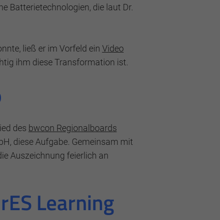
Batterietechnologien, die laut Dr.
nte, ließ er im Vorfeld ein
Video
htig ihm diese Transformation ist.
o
lied des
bwcon Regionalboards
GmbH, diese Aufgabe. Gemeinsam mit
ie Auszeichnung feierlich an
urES Learning