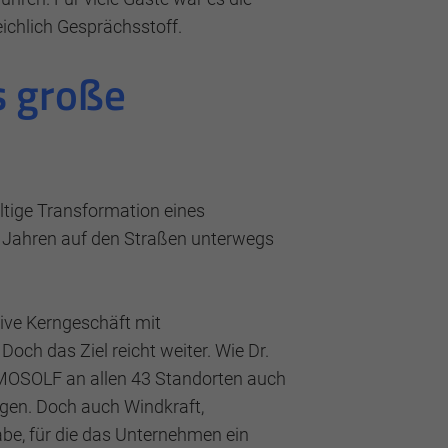
eichlich Gesprächsstoff.
s große
ltige Transformation eines
t Jahren auf den Straßen unterwegs
sive Kerngeschäft mit
Doch das Ziel reicht weiter. Wie Dr.
e MOSOLF an allen 43 Standorten auch
agen. Doch auch Windkraft,
abe, für die das Unternehmen ein