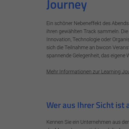
Journey
Ein schöner Nebeneffekt des Abends
ihren gewählten Track sammeln. Die L
Innovation, Technologie oder Organis
sich die Teilnahme an bwcon Veranst
spannende Gelegenheit, das eigene W
Mehr Informationen zur Learning Jo
Alle akzeptieren
Speichern
Impressum
Datenschutz
Wer aus Ihrer Sicht is
Kennen Sie ein Unternehmen aus dem L