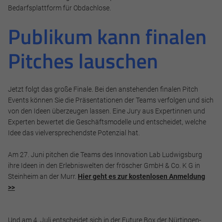
Bedarfsplattform für Obdachlose.
Publikum kann finalen
Pitches lauschen
Jetzt folgt das große Finale. Bei den anstehenden finalen Pitch
Events können Sie die Präsentationen der Teams verfolgen und sich
von den Ideen überzeugen lassen. Eine Jury aus Expertinnen und
Experten bewertet die Geschäftsmodelle und entscheidet, welche
Idee das vielversprechendste Potenzial hat.
Am 27. Juni pitchen die Teams des Innovation Lab Ludwigsburg
ihre Ideen in den Erlebniswelten der fröscher GmbH & Co. K G in
Steinheim an der Murr.
Hier geht es zur kostenlosen Anmeldung
>>
Und am 4. Juli entscheidet sich in der Future.Box der Nürtingen-