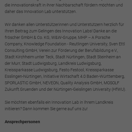
die Innovationskraft in ihrer Nachbarschaft fördern möchten und
daher das Innovation Lab unterstützen.
Wir danken allen Unterstützerinnen und Unterstützern herzlich für
Ihren Beitrag zum Gelingen des Innovation Labs! Danke an die
fröscher GmbH & Co. KG, W&W-Gruppe, MHP – A Porsche
Company, Knowledge Foundation - Reutlingen University, Sven Ettl
Consulting GmbH, Verein zur Förderung der Berufsbildung e.V.,
Stadt Kirchheim unter Teck, Stadt Nürtingen, Stadt Steinheim an
der Murr, Stadt Ludwigsburg, Landkreis Ludwigsburg,
Kreissparkasse Ludwigsburg, Festo Festool, Kreissparkasse
Esslingen-Nürtingen, Initiative Wirtschaft 4.0 Baden-Württemberg,
SPORLASTIC GmbH, NEVEON, Quality Analysis GmbH, MOSOLF
Zukunft.Gruenden und der Nürtingen-Geislingen University (HfWU).
Sie möchten ebenfalls ein Innovation Lab in Ihrem Landkreis
initiieren? Dann kommen Sie gerne auf uns zu!
Ansprechpersonen