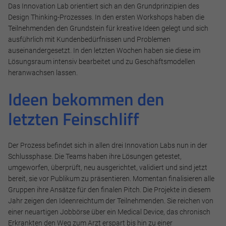
Das Innovation Lab orientiert sich an den Grundprinzipien des
Design Thinking-Prozesses. In den ersten Workshops haben die
Teilnehmenden den Grundstein für kreative Ideen gelegt und sich
ausführlich mit Kundenbedürfnissen und Problemen
auseinandergesetzt. In den letzten Wochen haben sie diese im
Lösungsraum intensiv bearbeitet und zu Geschäftsmodellen
heranwachsen lassen.
Ideen bekommen den
letzten Feinschliff
Der Prozess befindet sich in allen drei Innovation Labs nun in der
Schlussphase. Die Teams haben ihre Lösungen getestet,
umgeworfen, überprüft, neu ausgerichtet, validiert und sind jetzt
bereit, sie vor Publikum zu präsentieren. Momentan finalisieren alle
Gruppen ihre Ansätze für den finalen Pitch. Die Projekte in diesem
Jahr zeigen den Ideenreichtum der Teilnehmenden. Sie reichen von
einer neuartigen Jobbörse über ein Medical Device, das chronisch
Erkrankten den Weg zum Arzt erspart bis hin zu einer