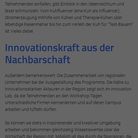
Teilnehmenden einfallen, gibt Einblick in den Ideenreichtum und
lässt schmunzeln: Vom Kuhfluencer (eine Kuh als Influencer),
Stromerzeugung mithilfe von Kühen und Therapie-Kühen über
lebendige Rasenmäher bis hin zum Verleih der Kuh für “Test-Bauern”
ist Vieles dabei.
Innovationskraft aus der
Nachbarschaft
Außerdem bemerkenswert: Die Zusammenarbeit von regionalen
Unternehmen bei der Ausgestaltung des Programms. Die Nähe zu
innovationsstarken Akteuren in der Region zeigt sich im Innovation
Lab, da die Teilnehmenden an den Workshop-Tagen
unterschiedliche Firmen kennenlernen und auf deren Campus
arbeiten und tüfteln dürfen.
So können sie stets in inspirierender und kreativer Umgebung
arbeiten und bekommen gleichzeitig Wissenswertes über die
Wirtschaft der Region mit. Möglich ist das durch die Sponsoren, die