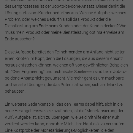
des Lernprozesses ist der Job-to-be-done-Ansatz. Dieser denkt die
Lösung stets vom Kundenbedürfnis aus. Welche Aufgabe, welches
Problem, oder welches Bedürfnis soll das Produkt oder die
Dienstleistung am Ende beim Kunden oder der Kundin decken? Wie
muss mein Produkt oder meine Dienstleistung optimalerweise am
Ende aussehen?
Diese Aufgabe bereitet den Teilnehmenden am Anfang nicht selten
einen Knoten im Kopf, denn die Lösungen, die aus diesem Ansatz
heraus entstehen können, weichen oft von gewöhnlichen Beispielen
ab. “Over Engineering” und technische Spielereien sind beim Job-to-
be-done-Ansatz nicht gewünscht. Vielmehr geht es um machbare
und smarte Lösungen, die das Potenzial haben, sich am Markt zu
behaupten.
Ein weiteres Gedankenspiel, das den Teams dabei hilft, sich in die
neue Herangehensweise einzufinden, ist die “Monetarisierung der
Kuh”. Aufgabe ist, sich zu überlegen, wie Geld mithilfe einer Kuh
verdient werden kann, ohne ihre Milch, ihre Haut o.ä. zu verkaufen.
Eine Kostprobe der Monetarisierungs-Möglichkeiten, die den