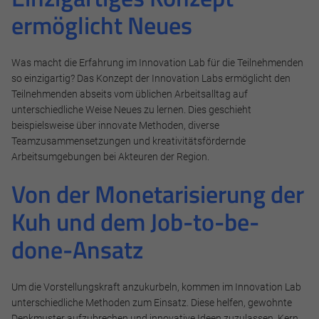
weitergeleitet.
ermöglicht Neues
Cookie Informationen anzeigen
Was macht die Erfahrung im Innovation Lab für die Teilnehmenden
so einzigartig? Das Konzept der Innovation Labs ermöglicht den
Teilnehmenden abseits vom üblichen Arbeitsalltag auf
Alle akzeptieren
unterschiedliche Weise Neues zu lernen. Dies geschieht
beispielsweise über innovate Methoden, diverse
Speichern
Teamzusammensetzungen und kreativitätsfördernde
Arbeitsumgebungen bei Akteuren der Region.
Ablehnen
Von der Monetarisierung der
Impressum
Datenschutz
Kuh und dem Job-to-be-
done-Ansatz
Um die Vorstellungskraft anzukurbeln, kommen im Innovation Lab
unterschiedliche Methoden zum Einsatz. Diese helfen, gewohnte
Denkmuster aufzubrechen und innovative Ideen zuzulassen. Kern