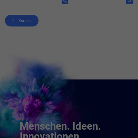
Zurück
Menschen. Ideen.
Innovationen.