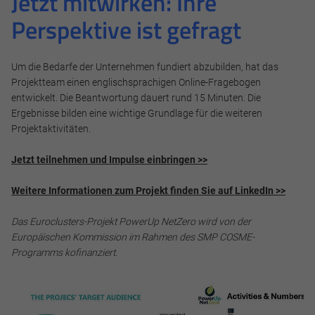
Jetzt mitwirken: Ihre
Alle akzeptieren
Perspektive ist gefragt
Speichern
Um die Bedarfe der Unternehmen fundiert abzubilden, hat das
Projektteam einen englischsprachigen Online-Fragebogen
Ablehnen
entwickelt. Die Beantwortung dauert rund 15 Minuten. Die
Ergebnisse bilden eine wichtige Grundlage für die weiteren
Impressum
Datenschutz
Projektaktivitäten.
Jetzt teilnehmen und Impulse einbringen >>
Weitere Informationen zum Projekt finden Sie auf LinkedIn >>
Das Euroclusters-Projekt PowerUp NetZero wird von der
Europäischen Kommission im Rahmen des SMP COSME-
Programms kofinanziert.