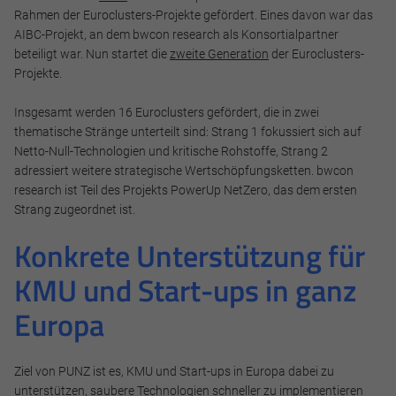
Rahmen der Euroclusters-Projekte gefördert. Eines davon war das
AIBC-Projekt, an dem bwcon research als Konsortialpartner
beteiligt war. Nun startet die
zweite Generation
der Euroclusters-
Projekte.
Insgesamt werden 16 Euroclusters gefördert, die in zwei
thematische Stränge unterteilt sind: Strang 1 fokussiert sich auf
Netto-Null-Technologien und kritische Rohstoffe, Strang 2
adressiert weitere strategische Wertschöpfungsketten. bwcon
research ist Teil des Projekts PowerUp NetZero, das dem ersten
Strang zugeordnet ist.
Konkrete Unterstützung für
KMU und Start-ups in ganz
Europa
Ziel von PUNZ ist es, KMU und Start-ups in Europa dabei zu
unterstützen, saubere Technologien schneller zu implementieren