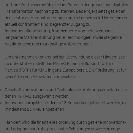
und ihre Wettbewerbsfähigkeit im Rahmen der grünen und digitalen
Transformation nachhaltig zu stärken. Das Projekt setzt gezielt an
den zentralen Herausforderungen an, mit denen viele Unternehmen
aktuell konfrontiert sind: begrenzter Zugang zu
Innovationsfinanzierung, fragmentierte Kompetenzen, eine
langsame Markteinführung neuer Technologien sowie steigende
regulatorische und marktseitige Anforderungen.
Um Unternehmen konkret bei der Überwindung dieser Hindernisse
zu unterstützen, stellt das Projekt Financial Support to Third
Parties (FSTP) für KMU in ganz Europa bereit. Die Förderung ist für
zwei Arten von Aktivitäten vorgesehen:
Geschäftsinnovationen und Technologieeinführungsaktivitäten, bei
denen 19 KMU ausgewählt werden
Innovationsprojekte, bei denen 13 Konsortien gefördert werden, die
mindestens 26 KMU einbeziehen
Flankiert wird die finanzielle Förderung durch gezielte Innovations-
und Adoptionsaufrufe, praxisnahe Schulungen sowie eine enge