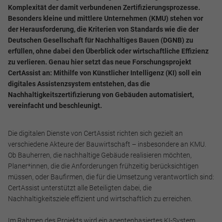
Komplexität der damit verbundenen Zertifizierungsprozesse.
Besonders kleine und mittlere Unternehmen (KMU) stehen vor
der Herausforderung, die Kriterien von Standards wie die der
Deutschen Gesellschaft für Nachhaltiges Bauen (DGNB) zu
erfüllen, ohne dabei den Überblick oder wirtschaftliche Effizienz
zu verlieren. Genau hier setzt das neue Forschungsprojekt
CertAssist an: Mithilfe von Künstlicher Intelligenz (KI) soll ein
digitales Assistenzsystem entstehen, das die
Nachhaltigkeitszertifizierung von Gebäuden automatisiert,
vereinfacht und beschleunigt.
Die digitalen Dienste von CertAssist richten sich gezielt an
verschiedene Akteure der Bauwirtschaft – insbesondere an KMU.
Ob Bauherren, die nachhaltige Gebäude realisieren möchten,
Planer*innen, die die Anforderungen frühzeitig berücksichtigen
müssen, oder Baufirmen, die für die Umsetzung verantwortlich sind:
CertAssist unterstützt alle Beteiligten dabei, die
Nachhaltigkeitsziele effizient und wirtschaftlich zu erreichen.
Notwendig
Im Rahmen des Projekts wird ein agentenbasiertes KI-System