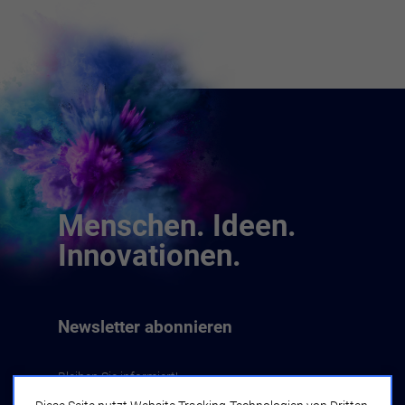
Menschen. Ideen.
Innovationen.
Newsletter abonnieren
Bleiben Sie informiert!