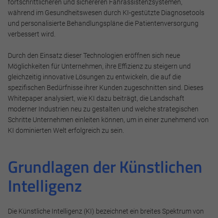
fortschrittlicheren und sichereren Fahrassistenzsystemen,
während im Gesundheitswesen durch KI-gestützte Diagnosetools
und personalisierte Behandlungspläne die Patientenversorgung
verbessert wird.
Durch den Einsatz dieser Technologien eröffnen sich neue
Möglichkeiten für Unternehmen, ihre Effizienz zu steigern und
gleichzeitig innovative Lösungen zu entwickeln, die auf die
spezifischen Bedürfnisse ihrer Kunden zugeschnitten sind. Dieses
Whitepaper analysiert, wie KI dazu beiträgt, die Landschaft
moderner Industrien neu zu gestalten und welche strategischen
Schritte Unternehmen einleiten können, um in einer zunehmend von
KI dominierten Welt erfolgreich zu sein.
Grundlagen der Künstlichen
Intelligenz
Die Künstliche Intelligenz (KI) bezeichnet ein breites Spektrum von