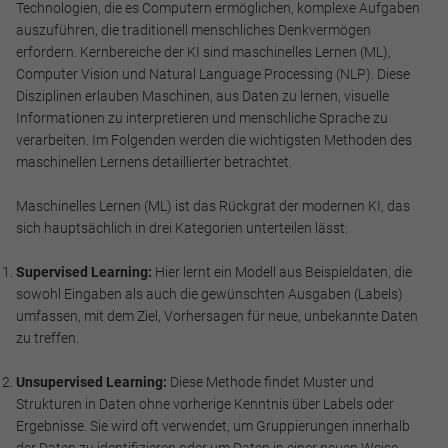
Technologien, die es Computern ermöglichen, komplexe Aufgaben
auszuführen, die traditionell menschliches Denkvermögen
erfordern. Kernbereiche der KI sind maschinelles Lernen (ML),
Computer Vision und Natural Language Processing (NLP). Diese
Disziplinen erlauben Maschinen, aus Daten zu lernen, visuelle
Informationen zu interpretieren und menschliche Sprache zu
verarbeiten. Im Folgenden werden die wichtigsten Methoden des
maschinellen Lernens detaillierter betrachtet.
Maschinelles Lernen (ML) ist das Rückgrat der modernen KI, das
sich hauptsächlich in drei Kategorien unterteilen lässt:
Supervised Learning:
Hier lernt ein Modell aus Beispieldaten, die
sowohl Eingaben als auch die gewünschten Ausgaben (Labels)
umfassen, mit dem Ziel, Vorhersagen für neue, unbekannte Daten
zu treffen.
Unsupervised Learning:
Diese Methode findet Muster und
Strukturen in Daten ohne vorherige Kenntnis über Labels oder
Ergebnisse. Sie wird oft verwendet, um Gruppierungen innerhalb
der Daten zu identifizieren oder um Daten in einer neuen Weise