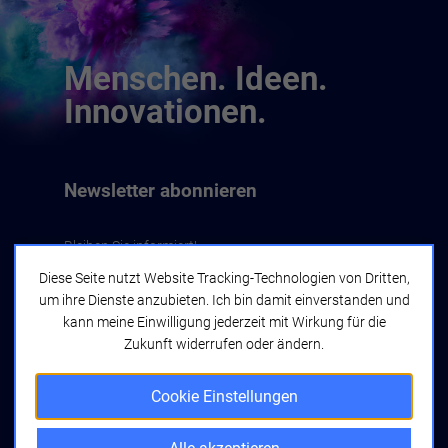
Menschen. Ideen.
Innovationen.
Newsletter abonnieren
Bleiben Sie informiert!
Diese Seite nutzt Website Tracking-Technologien von Dritten,
um ihre Dienste anzubieten. Ich bin damit einverstanden und
Jetzt abonnieren
kann meine Einwilligung jederzeit mit Wirkung für die
Zukunft widerrufen oder ändern.
Cookie Einstellungen