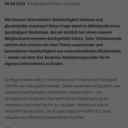
08.04.2025
Erfolgsgeschichten | Aktuelles
Wie können Unternehmen Nachhaltigkeit wirksam und
glaubwürdig umsetzen? Diese Frage stand im Mittelpunkt eines
ganztägigen Workshops, den wir kürzlich bei einem unserer
Mitgliedsunternehmen durchgeführt haben. Zehn Teilnehmende
setzten sich intensiv mit dem Thema auseinander und
betrachteten Nachhaltigkeit aus unterschiedlichen Blickwinkeln
– immer mit dem Ziel, konkrete Anknüpfungspunkte für ihr
eigenes Unternehmen zu finden.
Zu Beginn teilten alle ihr Verständnis zum Thema Nachhaltigkeit
mithilfe von Assoziationskarten. Dabei wurde schnell deutlich, wie
vielseitig Nachhaltigkeit interpretiert werden kann – von
ökologischen Ansätzen über die Rolle der Digitalisierung als
Veränderungstreiber bis hin zur sozialen Verantwortung im
Unternehmenskontext. Die Gruppe zeigte sich offen für neue
Impulse und reflektierte bestehende Routinen.