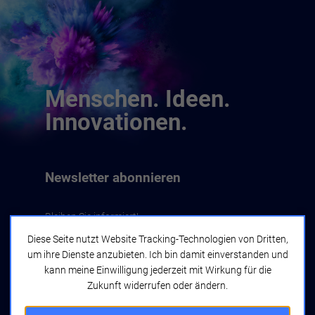
Menschen. Ideen.
Innovationen.
Newsletter abonnieren
Bleiben Sie informiert!
Diese Seite nutzt Website Tracking-Technologien von Dritten,
um ihre Dienste anzubieten. Ich bin damit einverstanden und
Jetzt abonnieren
kann meine Einwilligung jederzeit mit Wirkung für die
Zukunft widerrufen oder ändern.