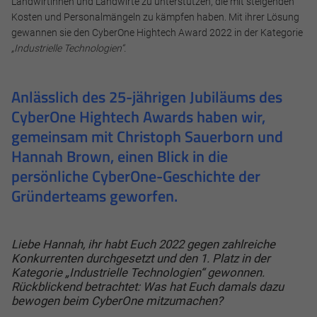
Landwirtinnen und Landwirte zu unterstützen, die mit steigenden
Kosten und Personalmängeln zu kämpfen haben. Mit ihrer Lösung
gewannen sie den CyberOne Hightech Award 2022 in der Kategorie
„Industrielle Technologien“.
Anlässlich des 25-jährigen Jubiläums des
CyberOne Hightech Awards haben wir,
gemeinsam mit Christoph Sauerborn und
Hannah Brown, einen Blick in die
persönliche CyberOne-Geschichte der
Gründerteams geworfen.
Liebe Hannah, ihr habt Euch 2022 gegen zahlreiche
Konkurrenten durchgesetzt und den 1. Platz in der
Kategorie „Industrielle Technologien“ gewonnen.
Rückblickend betrachtet: Was hat Euch damals dazu
bewogen beim CyberOne mitzumachen?