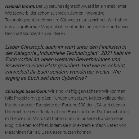
Hannah Brown:
Der CyberOne Hightech Award ist ein etablierter
Wettbewerb, der schon seit vielen Jahren innovative
Technologieunternehmen im Südwesten auszeichnet. Wir haben
das als großartige Möglichkeit empfunden unsere Idee und unser
Geschäftskonzept zu validieren.
Lieber Christoph, auch ihr wart unter den Finalisten in
der Kategorie „Industrielle Technologien“. 2021 habt ihr
Euch vorbei an vielen weiteren Bewerberinnen und
Bewerbern einen Platz gesichert. Und wie es scheint,
entwickelt ihr Euch seitdem wunderbar weiter. Wie
erging es Euch seit dem CyberOne?
Christoph Sauerborn:
Wir sind kräftig gewachsen! Wir konnten
tolle Projekte mit großen Kunden umsetzen. Mittlerweile zählen
Kunden aus der Rangliste der Fortune 500 der USA und ebenso
Unternehmen wie Ruhlamat und Bosch auf uns. Partnerschaften
mit Lenze und Microsoft haben uns und unseren Kunden neue
Möglichkeiten eröffnet, indem sie nun extrem einfach Daten von
Maschinen für I4.0 Use-Cases nutzen können.