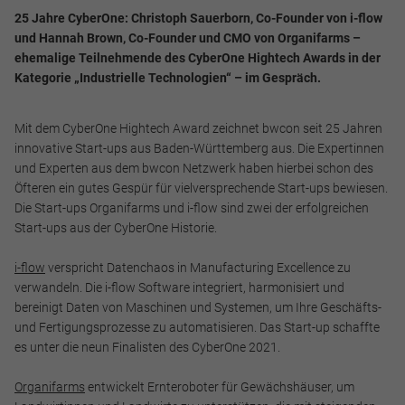
25 Jahre CyberOne: Christoph Sauerborn, Co-Founder von i-flow
und Hannah Brown, Co-Founder und CMO von Organifarms –
ehemalige Teilnehmende des CyberOne Hightech Awards in der
Kategorie „Industrielle Technologien“ – im Gespräch.
Mit dem CyberOne Hightech Award zeichnet bwcon seit 25 Jahren
innovative Start-ups aus Baden-Württemberg aus. Die Expertinnen
und Experten aus dem bwcon Netzwerk haben hierbei schon des
Öfteren ein gutes Gespür für vielversprechende Start-ups bewiesen.
Die Start-ups Organifarms und i-flow sind zwei der erfolgreichen
Start-ups aus der CyberOne Historie.
i-flow
verspricht Datenchaos in Manufacturing Excellence zu
verwandeln. Die i-flow Software integriert, harmonisiert und
bereinigt Daten von Maschinen und Systemen, um Ihre Geschäfts-
und Fertigungsprozesse zu automatisieren. Das Start-up schaffte
es unter die neun Finalisten des CyberOne 2021.
Organifarms
entwickelt Ernteroboter für Gewächshäuser, um