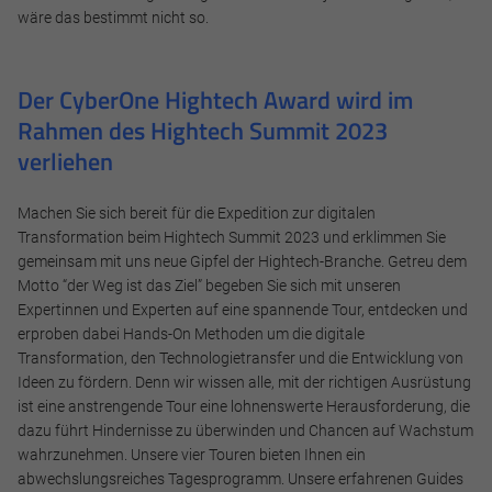
wäre das bestimmt nicht so.
Der CyberOne Hightech Award wird im
Rahmen des Hightech Summit 2023
verliehen
Machen Sie sich bereit für die Expedition zur digitalen
Transformation beim Hightech Summit 2023 und erklimmen Sie
gemeinsam mit uns neue Gipfel der Hightech-Branche. Getreu dem
Motto “der Weg ist das Ziel” begeben Sie sich mit unseren
Expertinnen und Experten auf eine spannende Tour, entdecken und
erproben dabei Hands-On Methoden um die digitale
Transformation, den Technologietransfer und die Entwicklung von
Ideen zu fördern. Denn wir wissen alle, mit der richtigen Ausrüstung
ist eine anstrengende Tour eine lohnenswerte Herausforderung, die
dazu führt Hindernisse zu überwinden und Chancen auf Wachstum
wahrzunehmen. Unsere vier Touren bieten Ihnen ein
abwechslungsreiches Tagesprogramm. Unsere erfahrenen Guides