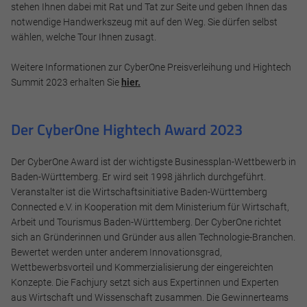
stehen Ihnen dabei mit Rat und Tat zur Seite und geben Ihnen das
notwendige Handwerkszeug mit auf den Weg. Sie dürfen selbst
wählen, welche Tour Ihnen zusagt.
Weitere Informationen zur CyberOne Preisverleihung und Hightech
Summit 2023 erhalten Sie
hier.
Der CyberOne Hightech Award 2023
Der CyberOne Award ist der wichtigste Businessplan-Wettbewerb in
Baden-Württemberg. Er wird seit 1998 jährlich durchgeführt.
Veranstalter ist die Wirtschaftsinitiative Baden-Württemberg
Connected e.V. in Kooperation mit dem Ministerium für Wirtschaft,
Arbeit und Tourismus Baden-Württemberg. Der CyberOne richtet
sich an Gründerinnen und Gründer aus allen Technologie-Branchen.
Bewertet werden unter anderem Innovationsgrad,
Wettbewerbsvorteil und Kommerzialisierung der eingereichten
Konzepte. Die Fachjury setzt sich aus Expertinnen und Experten
aus Wirtschaft und Wissenschaft zusammen. Die Gewinnerteams