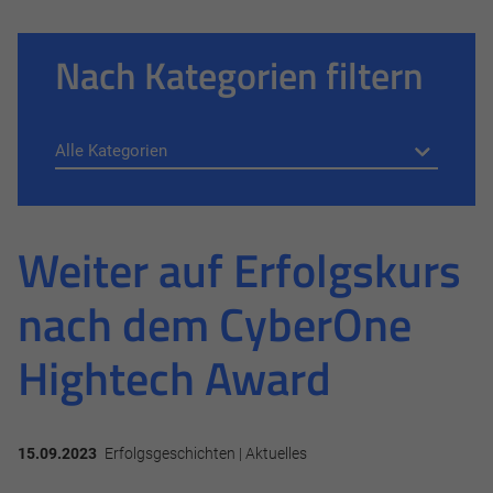
Nach Kategorien filtern
Weiter auf Erfolgskurs
nach dem CyberOne
Hightech Award
15.09.2023
Erfolgsgeschichten | Aktuelles