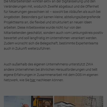
Die Mitarbeitenden wirkten aktiv an der Digitalisierung und den
Cookie Informationen anzeigen
Veränderungen mit, wodurch Zweifel abgebaut und die Offenheit
für Neuerungen gewachsen ist – sowohl bei Abläufen als auch bei
Angeboten. Besonders gut kamen kleine, abteilungsübergreifende
Projektteams an, die flexibel und strukturiert an neuen Ideen
Alle akzeptieren
arbeiten. Diese Arbeitsweise wurde nicht nur von den
Mitarbeitenden geschätzt, sondern auch vom Lenkungskreis positiv
Speichern
bewertet und soll langfristig im Unternehmen verankert werden.
Zudem wünscht sich die Belegschaft, bestimmte Expertenteams
auch in Zukunft weiterzuführen.
Ablehnen
Impressum
Datenschutz
Auch außerhalb des eigenen Unternehmens unterstützt ZWA
andere Unternehmen bei ähnlichen Herausforderungen und teilt
eigene Erfahrungen in Zusammenarbeit mit dem DOS im eigenen
Netzwerk, wie Sie
hier
nachlesen können.