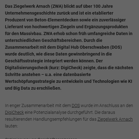
Das Ziegelwerk Arnach (ZWA) blickt auf über 100 Jahre
Unternehmensgeschichte zurück und ist ein etablierter
Produzent von Beton-Elementdecken sowie ein zuverlässiger
Lieferant von hochwertigen Ziegeln und Ergänzungsprodukten
für den Massivbau. ZWA erhob schon früh umfangreiche Daten in
unterschiedlichen Geschäftsbereichen. Durch die
Zusammenarbeit mit dem Digital Hub Oberschwaben (DOS)
wurde deutlich, wie diese Daten gewinnbringend in die
Geschäftsstrategie integriert werden können. Der
Digitalisierungscheck (kurz: DigiCheck) zeigte, dass die nächsten
Schritte anstehen – u.a. eine datenbasierte
Wertschöpfungsstrategie zu entwickeln und Technologien wie KI
und Big Data zu erschließen.
In enger Zusammenarbeit mit dem
DOS
wurde im Anschluss an den
DigiCheck
eine Potenzialanalyse durchgeführt. Die daraus
resultierenden Handlungsempfehlungen für das
Ziegelwerk Arnach
lauten: