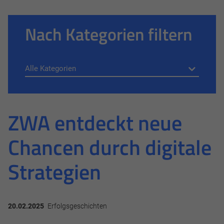
Nach Kategorien filtern
ZWA entdeckt neue
Chancen durch digitale
Strategien
20.02.2025
Erfolgsgeschichten