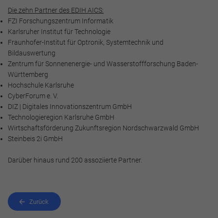
Die zehn Partner des
EDIH AICS
:
FZI Forschungszentrum Informatik
Karlsruher Institut für Technologie
Fraunhofer-Institut für Optronik, Systemtechnik und
Bildauswertung
Zentrum für Sonnenenergie- und Wasserstoffforschung Baden-
Württemberg
Hochschule Karlsruhe
CyberForum e. V.
DIZ | Digitales Innovationszentrum GmbH
Technologieregion Karlsruhe GmbH
Wirtschaftsförderung Zukunftsregion Nordschwarzwald GmbH
Steinbeis 2i GmbH
Darüber hinaus rund 200 assoziierte Partner.
Zurück