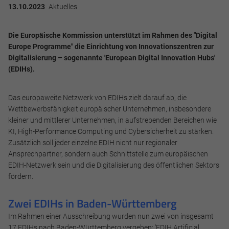
13.10.2023
Aktuelles
Die Europäische Kommission unterstützt im Rahmen des "Digital
Europe Programme" die Einrichtung von Innovationszentren zur
Digitalisierung – sogenannte 'European Digital Innovation Hubs'
(EDIHs).
Das europaweite Netzwerk von EDIHs zielt darauf ab, die
Wettbewerbsfähigkeit europäischer Unternehmen, insbesondere
kleiner und mittlerer Unternehmen, in aufstrebenden Bereichen wie
KI, High-Performance Computing und Cybersicherheit zu stärken.
Zusätzlich soll jeder einzelne EDIH nicht nur regionaler
Ansprechpartner, sondern auch Schnittstelle zum europäischen
EDIH-Netzwerk sein und die Digitalisierung des öffentlichen Sektors
fördern.
Zwei EDIHs in Baden-Württemberg
Im Rahmen einer Ausschreibung wurden nun zwei von insgesamt
17 EDIHs nach Baden-Württemberg vergeben: '
EDIH Artificial