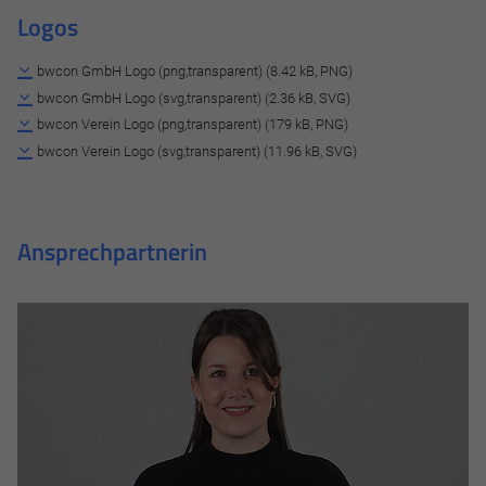
Logos
bwcon GmbH Logo (png,transparent) (8.42 kB, PNG)
bwcon GmbH Logo (svg,transparent) (2.36 kB, SVG)
bwcon Verein Logo (png,transparent) (179 kB, PNG)
bwcon Verein Logo (svg,transparent) (11.96 kB, SVG)
Ansprechpartnerin