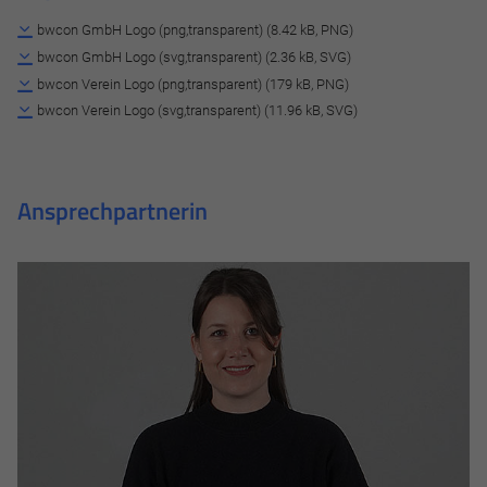
bwcon GmbH Logo (png,transparent) (8.42 kB, PNG)
bwcon GmbH Logo (svg,transparent) (2.36 kB, SVG)
bwcon Verein Logo (png,transparent) (179 kB, PNG)
bwcon Verein Logo (svg,transparent) (11.96 kB, SVG)
Ansprechpartnerin