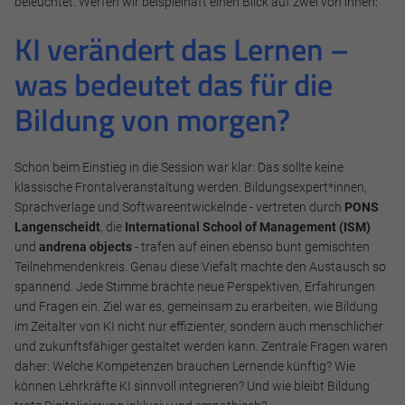
beleuchtet. Werfen wir beispielhaft einen Blick auf zwei von ihnen:
KI verändert das Lernen –
was bedeutet das für die
Bildung von morgen?
Schon beim Einstieg in die Session war klar: Das sollte keine
klassische Frontalveranstaltung werden. Bildungsexpert*innen,
Sprachverlage und Softwareentwickelnde - vertreten durch
PONS
Langenscheidt
, die
International School of Management (ISM)
und
andrena objects
-
trafen auf einen ebenso bunt
gemischten
Teilnehmendenkreis. Genau diese Viefalt machte den Austausch so
spannend. Jede Stimme brachte neue Perspektiven, Erfahrungen
und Fragen ein. Ziel war es, gemeinsam zu erarbeiten, wie Bildung
im Zeitalter von KI nicht nur effizienter, sondern auch menschlicher
und zukunftsfähiger gestaltet werden kann. Zentrale Fragen waren
daher: Welche Kompetenzen brauchen Lernende künftig? Wie
können Lehrkräfte KI sinnvoll integrieren? Und wie bleibt Bildung