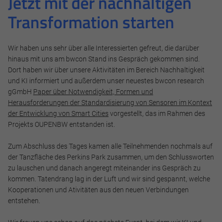
Jetzt mit der nachhaltigen
Transformation starten
Alle akzeptieren
Wir haben uns sehr über alle Interessierten gefreut, die darüber
hinaus mit uns am bwcon Stand ins Gespräch gekommen sind.
Dort haben wir über unsere Aktivitäten im Bereich Nachhaltigkeit
Speichern
und KI informiert und außerdem unser neuestes bwcon research
gGmbH
Paper über Notwendigkeit, Formen und
Ablehnen
Herausforderungen der Standardisierung von Sensoren im Kontext
der Entwicklung von Smart Cities
vorgestellt, das im Rahmen des
Impressum
Datenschutz
Projekts OUPENBW entstanden ist.
Zum Abschluss des Tages kamen alle Teilnehmenden nochmals auf
der Tanzfläche des Perkins Park zusammen, um den Schlussworten
zu lauschen und danach angeregt miteinander ins Gespräch zu
kommen. Tatendrang lag in der Luft und wir sind gespannt, welche
Kooperationen und Ativitäten aus den neuen Verbindungen
entstehen.