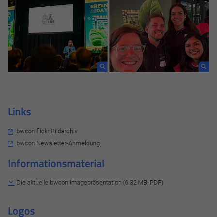
Links
bwcon flickr Bildarchiv
bwcon Newsletter-Anmeldung
Informationsmaterial
Die aktuelle bwcon Imagepräsentation (6.32 MB, PDF)
Logos