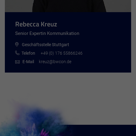
Rebecca Kreuz
Senior Expertin Kommunikation
Geschäftsstelle Stuttgart
Telefon
+49 (0) 176 55866246
E-Mail
kreuz@bwcon.de