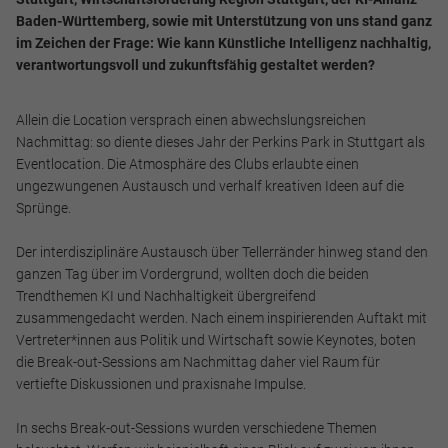
Baden-Württemberg, sowie mit Unterstützung von uns stand ganz
im Zeichen der Frage: Wie kann Künstliche Intelligenz nachhaltig,
verantwortungsvoll und zukunftsfähig gestaltet werden?
Allein die Location versprach einen abwechslungsreichen
Nachmittag: so diente dieses Jahr der Perkins Park in Stuttgart als
Eventlocation. Die Atmosphäre des Clubs erlaubte einen
ungezwungenen Austausch und verhalf kreativen Ideen auf die
Sprünge.
Der interdisziplinäre Austausch über Tellerränder hinweg stand den
ganzen Tag über im Vordergrund, wollten doch die beiden
Trendthemen KI und Nachhaltigkeit übergreifend
zusammengedacht werden. Nach einem inspirierenden Auftakt mit
Vertreter*innen aus Politik und Wirtschaft sowie Keynotes, boten
die Break-out-Sessions am Nachmittag daher viel Raum für
vertiefte Diskussionen und praxisnahe Impulse.
In sechs Break-out-Sessions wurden verschiedene Themen