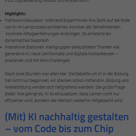
trotz Digitalisierung inklusiv und empathisch?
Highlights:
Fishbowl-Diskussion: Während Expert*innen ihre Sicht auf die Rolle
von KI im Lernprozess schilderten, konnten die Teilnehmenden
konkrete Alltagserfahrungen einbringen. So entstand ein
dynamisches Gespräch.
Interaktive Stationen: Kleingruppen beleuchteten Themen wie
generative KI, neue Lernformate und digitale Kompetenzen –
praxisnah und mit Mini-Challenges.
Nach zwei Stunden war allen klar: Die Debatte um KI in der Bildung
hat nicht nur begonnen, wir stecken schon mittendrin. Bildung und
Weiterbildung werden sich tiefgreifend wandeln. Die große Frage
bleibt: Wie gelingt es, KI so einzusetzen, dass Lernen nicht nur
effizienter wird, sondern der Mensch weiterhin mitgedacht wird.
(Mit) KI nachhaltig gestalten
– vom Code bis zum Chip