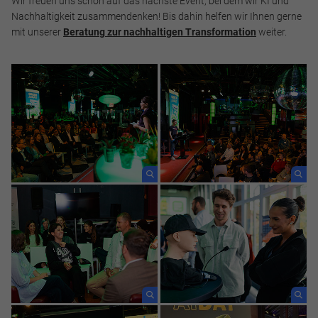
Wir freuen uns schon auf das nächste Event, bei dem wir KI und
Nachhaltigkeit zusammendenken! Bis dahin helfen wir Ihnen gerne
mit unserer
Beratung zur nachhaltigen Transformation
weiter.